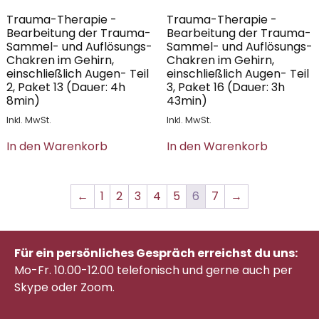
Trauma-Therapie -
Trauma-Therapie -
Bearbeitung der Trauma-
Bearbeitung der Trauma-
Sammel- und Auflösungs-
Sammel- und Auflösungs-
Chakren im Gehirn,
Chakren im Gehirn,
einschließlich Augen- Teil
einschließlich Augen- Teil
2, Paket 13 (Dauer: 4h
3, Paket 16 (Dauer: 3h
8min)
43min)
Inkl. MwSt.
Inkl. MwSt.
In den Warenkorb
In den Warenkorb
←
1
2
3
4
5
6
7
→
Für ein persönliches Gespräch erreichst du uns:
Mo-Fr. 10.00-12.00 telefonisch
und gerne auch per
Skype oder Zoom.