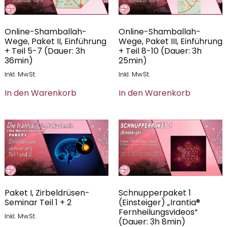
Online-Shamballah-
Online-Shamballah-
Wege, Paket II, Einführung
Wege, Paket III, Einführung
+ Teil 5-7 (Dauer: 3h
+ Teil 8-10 (Dauer: 3h
36min)
25min)
Inkl. MwSt.
Inkl. MwSt.
In den Warenkorb
In den Warenkorb
Paket I, Zirbeldrüsen-
Schnupperpaket 1
Seminar Teil 1 + 2
(Einsteiger) „Irantia®
Fernheilungsvideos“
Inkl. MwSt.
(Dauer: 3h 8min)