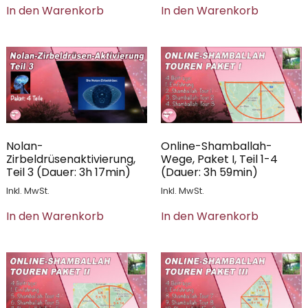
In den Warenkorb
In den Warenkorb
Nolan-
Online-Shamballah-
Zirbeldrüsenaktivierung,
Wege, Paket I, Teil 1-4
Teil 3 (Dauer: 3h 17min)
(Dauer: 3h 59min)
Inkl. MwSt.
Inkl. MwSt.
In den Warenkorb
In den Warenkorb