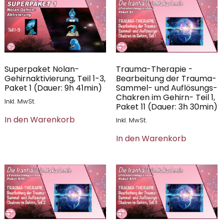
Superpaket Nolan-
Trauma-Therapie -
Gehirnaktivierung, Teil 1-3,
Bearbeitung der Trauma-
Paket 1 (Dauer: 9h 41min)
Sammel- und Auflösungs-
Chakren im Gehirn- Teil 1,
Inkl. MwSt.
Paket 11 (Dauer: 3h 30min)
In den Warenkorb
Inkl. MwSt.
In den Warenkorb