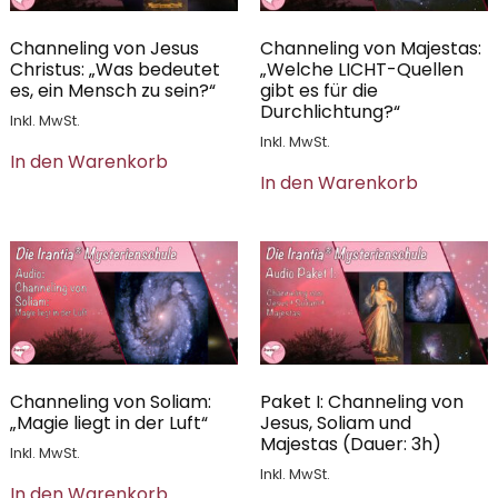
Channeling von Jesus
Channeling von Majestas:
Christus: „Was bedeutet
„Welche LICHT-Quellen
es, ein Mensch zu sein?“
gibt es für die
Durchlichtung?“
Inkl. MwSt.
Inkl. MwSt.
In den Warenkorb
In den Warenkorb
Channeling von Soliam:
Paket I: Channeling von
„Magie liegt in der Luft“
Jesus, Soliam und
Majestas (Dauer: 3h)
Inkl. MwSt.
Inkl. MwSt.
In den Warenkorb