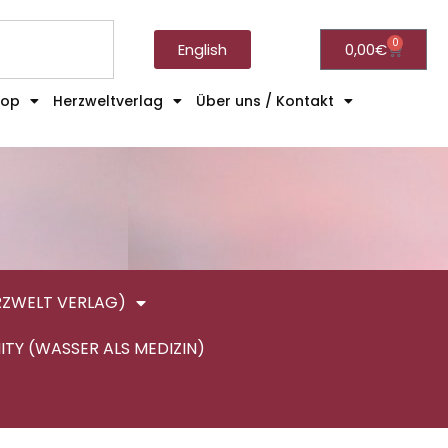
0
English
0,00
€
hop
Herzweltverlag
Über uns / Kontakt
RZWELT VERLAG)
ITY (WASSER ALS MEDIZIN)