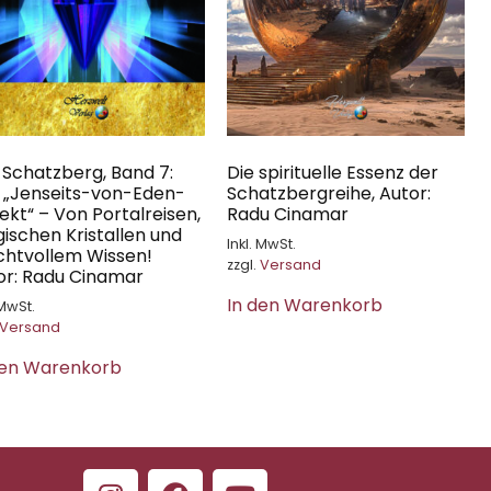
 Schatzberg, Band 7:
Die spirituelle Essenz der
 „Jenseits-von-Eden-
Schatzbergreihe, Autor:
ekt“ – Von Portalreisen,
Radu Cinamar
ischen Kristallen und
Inkl. MwSt.
htvollem Wissen!
zzgl.
Versand
or: Radu Cinamar
In den Warenkorb
 MwSt.
Versand
den Warenkorb