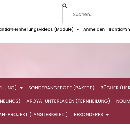
rantia®Fernheilungsvideos (Module)
Anmelden
Irantia®S
ILUNG)
SONDERANGEBOTE (PAKETE)
BÜCHER (HE
NELINGS)
AROYA-UNTERLAGEN (FERNHEILUNG)
NOLIM
AH-PROJEKT (LANGLEBIGKEIT)
BESONDERES