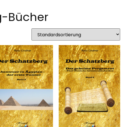
rg-Bücher