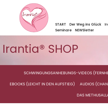
START
Der Weg ins Glück
I
Seminare
NEWSletter
Irantia® SHOP
SCHWINGUNGSANHEBUNGS-VIDEOS (FERNHE
EBOOKS (LEICHT IN DEN AUFSTIEG)
AUDIOS (CHAN
DAS METHUSALL