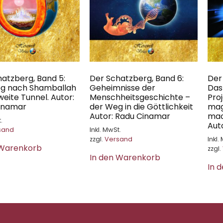
atzberg, Band 5:
Der Schatzberg, Band 6:
Der
g nach Shamballah
Geheimnisse der
Das
weite Tunnel. Autor:
Menschheitsgeschichte –
Proj
inamar
der Weg in die Göttlichkeit
mag
Autor: Radu Cinamar
mac
.
Aut
sand
Inkl. MwSt.
zzgl.
Versand
Inkl.
 Warenkorb
zzgl.
In den Warenkorb
In 