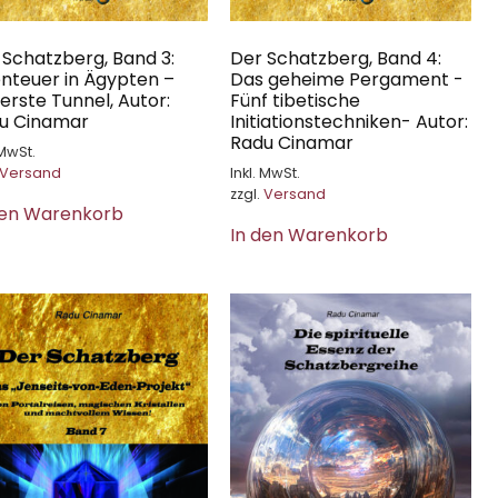
 Schatzberg, Band 3:
Der Schatzberg, Band 4:
nteuer in Ägypten –
Das geheime Pergament -
erste Tunnel, Autor:
Fünf tibetische
u Cinamar
Initiationstechniken- Autor:
Radu Cinamar
 MwSt.
Versand
Inkl. MwSt.
zzgl.
Versand
den Warenkorb
In den Warenkorb