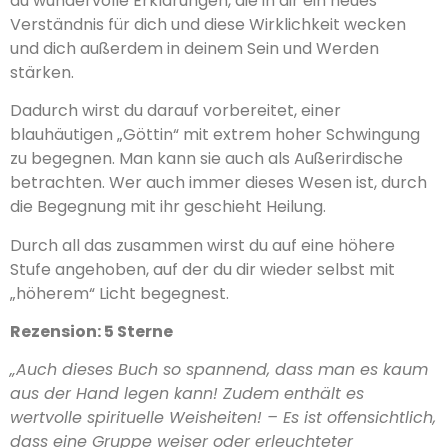
du wundervolle Erklärungen, die in dir ein neues
Verständnis für dich und diese Wirklichkeit wecken
und dich außerdem in deinem Sein und Werden
stärken.
Dadurch wirst du darauf vorbereitet, einer
blauhäutigen „Göttin“ mit extrem hoher Schwingung
zu begegnen. Man kann sie auch als Außerirdische
betrachten. Wer auch immer dieses Wesen ist, durch
die Begegnung mit ihr geschieht Heilung.
Durch all das zusammen wirst du auf eine höhere
Stufe angehoben, auf der du dir wieder selbst mit
„höherem“ Licht begegnest.
Rezension: 5 Sterne
„Auch dieses Buch so spannend, dass man es kaum
aus der Hand legen kann! Zudem enthält es
wertvolle spirituelle Weisheiten! – Es ist offensichtlich,
dass eine Gruppe weiser oder erleuchteter