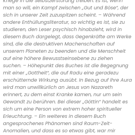
Kriege in die Selbstzerstörung treiben. Es ist, wenn
man so will, ein Kampf zwischen „Gut und Böse“, der
sich in unserer Zeit zuzuspitzen scheint. – Während
andere Enthüllungsliteratur, so wichtig es ist, sie zu
studieren, den Leser psychisch hinabzieht, wird in
diesem Buch dargelegt, dass Gegenkräfte am Werke
sind, die die destruktiven Machenschaften auf
unserem Planeten zu beenden und die Menschheit
auf eine höhere Bewusstseinsebene zu ziehen
suchen. – Höhepunkt des Buches ist die Begegnung
mit einer „Gottheit“, die auf Radu eine geradezu
erschütternde Wirkung ausübt. In Bezug auf ihre Aura
wird man unwillkürlich an Jesus von Nazareth
erinnert, zu dem einst Kranke kamen, nur um sein
Gewandt zu berühren. Bei dieser „Göttin“ handelt es
sich um eine Person von extrem hoher spiritueller
Erleuchtung. – Ein weiteres in diesem Buch
angesprochenes Phänomen sind Raum-Zeit-
Anomalien, und dass es so etwas gibt, war mir