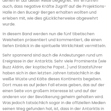
denen er auf dieser Reise begegnet. Wir erfahren
auch, dass negative Kräfte Zugriff auf die Projektions-
Halle in den Bucegi-Bergen erhalten wollten und
erleben mit, wie dies glücklicherweise abgewehrt
wurde.
In diesem Band werden nun die fünf tibetischen
Weisheiten präsentiert und kommen­tiert, die einen
tiefen Einblick in die spirituelle Wirklichkeit vermitteln.
Sehr spannend sind auch die Andeutungen rund um
Ereignisse in der Antarktis. Sehr viele Prominente (wie
Buzz Aldrin, der koptische Papst…) und Staatsführer
haben sich in den letzten Jahren tatsächlich in die
weiße Wüste und Kälte dieses Kontinents begeben.
Dort muss es auf jeden Fall etwas geben, das auf der
einen Seite von großem Interesse ist und auf der
anderen vor der Bevölkerung geheim gehalten wird.
Was jedoch tatsächlich sogar in die offiziellen Medien
seinen Weg gefunden hat, ist, dass in der Antarktis in