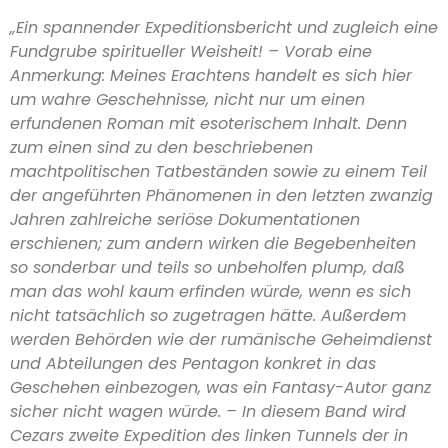
„Ein spannender Expeditionsbericht und zugleich eine
Fundgrube spiritueller Weisheit! – Vorab eine
Anmerkung: Meines Erachtens handelt es sich hier
um wahre Geschehnisse, nicht nur um einen
erfundenen Roman mit esoterischem Inhalt. Denn
zum einen sind zu den beschriebenen
machtpolitischen Tatbeständen sowie zu einem Teil
der angeführten Phänomenen in den letzten zwanzig
Jahren zahlreiche seriöse Dokumentationen
erschienen; zum andern wirken die Begebenheiten
so sonderbar und teils so unbeholfen plump, daß
man das wohl kaum erfinden würde, wenn es sich
nicht tatsächlich so zugetragen hätte. Außerdem
werden Behörden wie der rumänische Geheimdienst
und Abteilungen des Pentagon konkret in das
Geschehen einbezogen, was ein Fantasy-Autor ganz
sicher nicht wagen würde. – In diesem Band wird
Cezars zweite Expedition des linken Tunnels der in