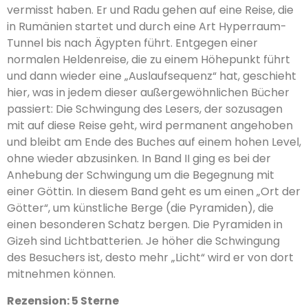
vermisst haben. Er und Radu gehen auf eine Reise, die
in Ru­mänien startet und durch eine Art Hyperraum-
Tunnel bis nach Ägypten führt. Entgegen einer
normalen Heldenreise, die zu einem Höhepunkt führt
und dann wieder eine „Auslaufsequenz“ hat, geschieht
hier, was in jedem dieser außergewöhnlichen Bücher
passiert: Die Schwingung des Lesers, der sozusagen
mit auf diese Reise geht, wird permanent angehoben
und bleibt am Ende des Buches auf einem hohen Level,
ohne wieder abzusinken. In Band II ging es bei der
Anhebung der Schwingung um die Begegnung mit
einer Göttin. In diesem Band geht es um einen „Ort der
Götter“, um künstliche Berge (die Pyramiden), die
einen besonderen Schatz bergen. Die Pyramiden in
Gizeh sind Lichtbatterien. Je höher die Schwingung
des Besuchers ist, desto mehr „Licht“ wird er von dort
mit­nehmen können.
Rezension: 5 Sterne