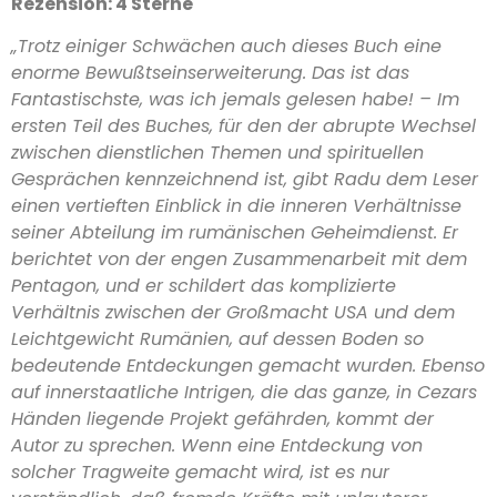
Rezension: 4 Sterne
„Trotz einiger Schwächen auch dieses Buch eine
enorme Bewußtseinserweiterung. Das ist das
Fantastischste, was ich jemals gelesen habe! – Im
ersten Teil des Buches, für den der abrupte Wechsel
zwischen dienstlichen Themen und spirituellen
Gesprächen kennzeichnend ist, gibt Radu dem Leser
einen vertieften Einblick in die inneren Verhältnisse
seiner Abteilung im rumänischen Geheimdienst. Er
berichtet von der engen Zusammenarbeit mit dem
Pentagon, und er schildert das komplizierte
Verhältnis zwischen der Großmacht USA und dem
Leichtgewicht Rumänien, auf dessen Boden so
bedeutende Entdeckungen gemacht wurden. Ebenso
auf innerstaatliche Intrigen, die das ganze, in Cezars
Händen liegende Projekt gefährden, kommt der
Autor zu sprechen. Wenn eine Entdeckung von
solcher Tragweite gemacht wird, ist es nur