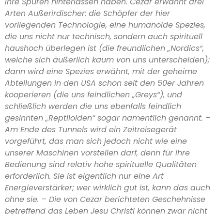
ihre Spuren hinterlassen haben. Cezar erwähnt drei
Arten Außerirdischer: die Schöpfer der hier
vorliegenden Technologie, eine humanoide Spezies,
die uns nicht nur technisch, sondern auch spirituell
haushoch überlegen ist (die freundlichen „Nordics“,
welche sich äußerlich kaum von uns unterscheiden);
dann wird eine Spezies erwähnt, mit der geheime
Abteilungen in den USA schon seit den 50er Jahren
kooperieren (die uns feindlichen „Greys“), und
schließlich werden die uns ebenfalls feindlich
gesinnten „Reptiloiden“ sogar namentlich genannt. –
Am Ende des Tunnels wird ein Zeitreisegerät
vorgeführt, das man sich jedoch nicht wie eine
unserer Maschinen vorstellen darf, denn für ihre
Bedienung sind relativ hohe spirituelle Qualitäten
erforderlich. Sie ist eigentlich nur eine Art
Energieverstärker; wer wirklich gut ist, kann das auch
ohne sie. – Die von Cezar berichteten Geschehnisse
betreffend das Leben Jesu Christi können zwar nicht