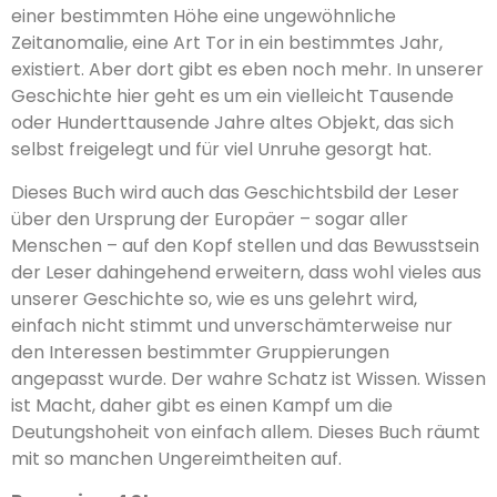
einer bestimmten Höhe eine ungewöhnliche
Zeitanomalie, eine Art Tor in ein bestimmtes Jahr,
existiert. Aber dort gibt es eben noch mehr. In unserer
Geschichte hier geht es um ein vielleicht Tausende
oder Hunderttausende Jahre altes Objekt, das sich
selbst freigelegt und für viel Unruhe gesorgt hat.
Dieses Buch wird auch das Geschichtsbild der Leser
über den Ursprung der Eu­ropäer – sogar aller
Menschen – auf den Kopf stellen und das Bewusstsein
der Leser dahingehend erweitern, dass wohl vieles aus
unserer Geschichte so, wie es uns gelehrt wird,
einfach nicht stimmt und unverschämterweise nur
den Interessen bestimmter Gruppierungen
angepasst wurde. Der wahre Schatz ist Wissen. Wissen
ist Macht, daher gibt es einen Kampf um die
Deutungshoheit von einfach allem. Dieses Buch räumt
mit so manchen Ungereimtheiten auf.