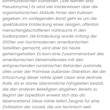
kommunistischen Rumänien. (Alle Namen sind
Pseudonyme.) Es wird viel Insiderwissen über die
organisatorischen Abläufe hinter den Kulissen
gegeben. Im vorliegenden Band geht es um die
spektakuläre Entdeckung eines riesigen, offenbar
menschengeschaffenen Hohlraums in den
Südkarpaten. Die Entdeckung wurde Anfang der
2000er von hochmodernen amerikanischen
Satelliten gemacht, wird aber bis heute
geheimgehalten. Es kam eine Zusammenarbeit des
amerikanischen Geheimdienstes mit den
entsprechenden rumänischen Behörden zustande,
alles unter der Prämisse äußerster Diskretion. Bei der
Erforschung dieser Höhle spielt Cezar eine zentrale
Rolle, da er starke übersinnliche Fähigkeiten besitzt,
die den anderen Beteiligten abgehen. Bereits zu
Beginn der Expedition erweist sich das als
lebensrettend. Diese Höhle liefert Zeugnis für eine
Zivilisation der Vorzeit, die uns technisch weit