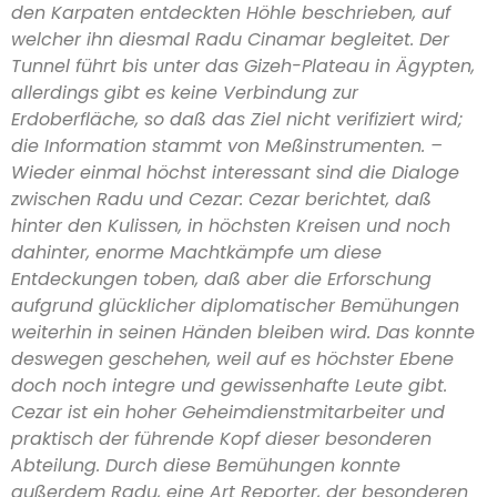
den Karpaten entdeckten Höhle beschrieben, auf
welcher ihn diesmal Radu Cinamar begleitet. Der
Tunnel führt bis unter das Gizeh-Plateau in Ägypten,
allerdings gibt es keine Verbindung zur
Erdoberfläche, so daß das Ziel nicht verifiziert wird;
die Information stammt von Meßinstrumenten. –
Wieder einmal höchst interessant sind die Dialoge
zwischen Radu und Cezar: Cezar berichtet, daß
hinter den Kulissen, in höchsten Kreisen und noch
dahinter, enorme Machtkämpfe um diese
Entdeckungen toben, daß aber die Erforschung
aufgrund glücklicher diplomatischer Bemühungen
weiterhin in seinen Händen bleiben wird. Das konnte
deswegen geschehen, weil auf es höchster Ebene
doch noch integre und gewissenhafte Leute gibt.
Cezar ist ein hoher Geheimdienstmitarbeiter und
praktisch der führende Kopf dieser besonderen
Abteilung. Durch diese Bemühungen konnte
außerdem Radu, eine Art Reporter, der besonderen