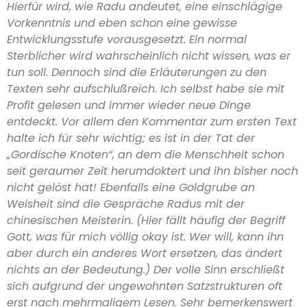
Hierfür wird, wie Radu andeutet, eine einschlägige
Vorkenntnis und eben schon eine gewisse
Entwicklungsstufe vorausgesetzt. Ein normal
Sterblicher wird wahrscheinlich nicht wissen, was er
tun soll. Dennoch sind die Erläuterungen zu den
Texten sehr aufschlußreich. Ich selbst habe sie mit
Profit gelesen und immer wieder neue Dinge
entdeckt. Vor allem den Kommentar zum ersten Text
halte ich für sehr wichtig; es ist in der Tat der
„Gordische Knoten“, an dem die Menschheit schon
seit geraumer Zeit herumdoktert und ihn bisher noch
nicht gelöst hat! Ebenfalls eine Goldgrube an
Weisheit sind die Gespräche Radus mit der
chinesischen Meisterin. (Hier fällt häufig der Begriff
Gott, was für mich völlig okay ist. Wer will, kann ihn
aber durch ein anderes Wort ersetzen, das ändert
nichts an der Bedeutung.) Der volle Sinn erschließt
sich aufgrund der ungewohnten Satzstrukturen oft
erst nach mehrmaligem Lesen. Sehr bemerkenswert