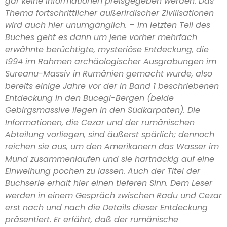
gar keine Informationen preisgegeben werden. Das
Thema fortschrittlicher außerirdischer Zivilisationen
wird auch hier unumgänglich. – Im letzten Teil des
Buches geht es dann um jene vorher mehrfach
erwähnte berüchtigte, mysteriöse Entdeckung, die
1994 im Rahmen archäologischer Ausgrabungen im
Sureanu-Massiv in Rumänien gemacht wurde, also
bereits einige Jahre vor der in Band 1 beschriebenen
Entdeckung in den Bucegi-Bergen (beide
Gebirgsmassive liegen in den Südkarpaten). Die
Informationen, die Cezar und der rumänischen
Abteilung vorliegen, sind äußerst spärlich; dennoch
reichen sie aus, um den Amerikanern das Wasser im
Mund zusammenlaufen und sie hartnäckig auf eine
Einweihung pochen zu lassen. Auch der Titel der
Buchserie erhält hier einen tieferen Sinn. Dem Leser
werden in einem Gespräch zwischen Radu und Cezar
erst nach und nach die Details dieser Entdeckung
präsentiert. Er erfährt, daß der rumänische