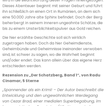
wird in die Beantwortung dieser Fragen hineingezogen.
Dieses Abenteuer beginnt mit seiner Geburt und führt
ihn schließlich an einen Ort in Rumänien, an dem sich
eine 50.000 Jahre alte Sphinx befindet. Doch der Berg
beherbergt in seinem Inneren ungeahnte Schätze, die
bis zu einem Unsterblichkeitspulver aus Gold reichen.
Die hier erzählte Geschichte soll sich wirklich
zugetragen haben. Doch da hier Geheimdienste,
Geheimbünde und Geheimnisse ineinander verwoben
sind, ist schwer zu sagen, wo die Wahrheit beginnt
und/oder endet. Das kann allein über das eigene Herz
entschieden werden.
Rezension zu „Der Schatzberg, Band 1“, von Radu
Cinamar, 5 Sterne
„Spannender als ein Krimi! – Der Autor beschreibt die
Entwicklung und den ungewöhnlichen Werdegang
von Cezar Brad, einer medialen Superbegabung, im