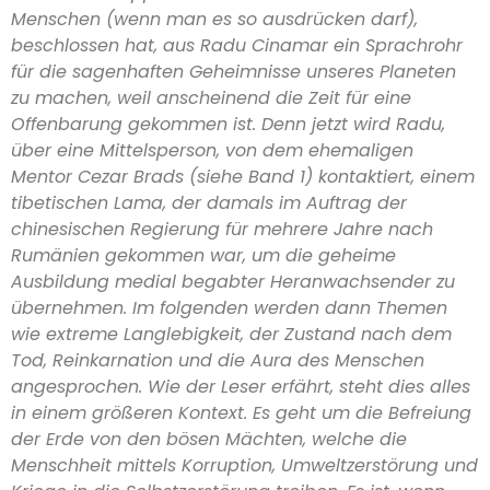
Menschen (wenn man es so ausdrücken darf),
beschlossen hat, aus Radu Cinamar ein Sprachrohr
für die sagenhaften Geheimnisse unseres Planeten
zu machen, weil anscheinend die Zeit für eine
Offenbarung gekommen ist. Denn jetzt wird Radu,
über eine Mittelsperson, von dem ehemaligen
Mentor Cezar Brads (siehe Band 1) kontaktiert, einem
tibetischen Lama, der damals im Auftrag der
chinesischen Regierung für mehrere Jahre nach
Rumänien gekommen war, um die geheime
Ausbildung medial begabter Heranwachsender zu
übernehmen. Im folgenden werden dann Themen
wie extreme Langlebigkeit, der Zustand nach dem
Tod, Reinkarnation und die Aura des Menschen
angesprochen. Wie der Leser erfährt, steht dies alles
in einem größeren Kontext. Es geht um die Befreiung
der Erde von den bösen Mächten, welche die
Menschheit mittels Korruption, Umweltzerstörung und