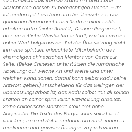
verständlich, daß fremde Kräfte mit unlauterer
Absicht sich dessen zu bemächtigen suchen. – Im
folgenden geht es dann um die Übersetzung des
geheimen Pergaments, das Radu in einer Höhle
erhalten hatte (siehe Band 2). Diesem Pergament,
das fernöstliche Weisheiten enthält, wird ein extrem
hoher Wert beigemessen. Bei der Übersetzung steht
ihm eine spirituell erleuchtete Mitarbeiterin des
ehemaligen chinesischen Mentors von Cezar zur
Seite. (Beide Chinesen unterstützen die rumänische
Abteilung; auf welche Art und Weise und unter
welchen Konditionen, darauf kann selbst Radu keine
Antwort geben.) Entscheidend für das Gelingen der
Übersetzungsarbeit ist, das Radu selbst mit all seinen
Kräften an seiner spirituellen Entwicklung arbeitet.
Seine chinesische Meisterin stellt hier hohe
Ansprüche. Die Texte des Pergaments selbst sind
sehr kurz; sie sind dafür gedacht, um nach ihnen zu
meditieren und gewisse Übungen zu praktizieren.