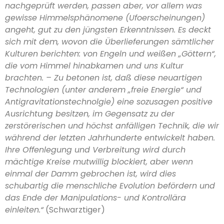
nachgeprüft werden, passen aber, vor allem was
gewisse Himmelsphänomene (Ufoerscheinungen)
angeht, gut zu den jüngsten Erkenntnissen. Es deckt
sich mit dem, wovon die Überlieferungen sämtlicher
Kulturen berichten: von Engeln und weißen „Göttern“,
die vom Himmel hinabkamen und uns Kultur
brachten. – Zu betonen ist, daß diese neuartigen
Technologien (unter anderem „freie Energie“ und
Antigravitationstechnolgie) eine sozusagen positive
Ausrichtung besitzen, im Gegensatz zu der
zerstörerischen und höchst anfälligen Technik, die wir
während der letzten Jahrhunderte entwickelt haben.
Ihre Offenlegung und Verbreitung wird durch
mächtige Kreise mutwillig blockiert, aber wenn
einmal der Damm gebrochen ist, wird dies
schubartig die menschliche Evolution befördern und
das Ende der Manipulations- und Kontrollära
einleiten.“
(Schwarztiger)