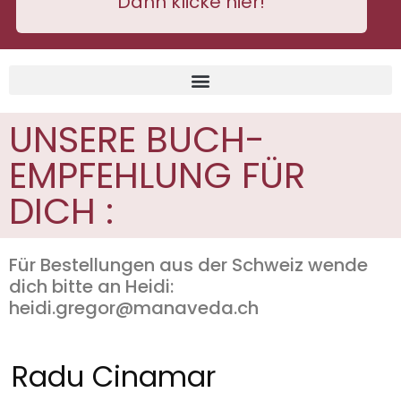
Dann klicke hier!
UNSERE BUCH-
EMPFEHLUNG FÜR
DICH :
Für Bestellungen aus der Schweiz wende
dich bitte an Heidi:
heidi.gregor@manaveda.ch
Radu Cinamar