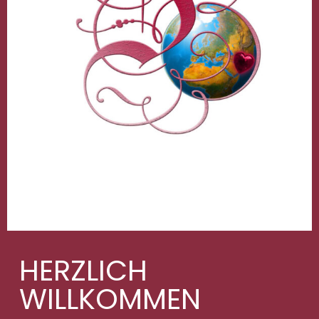
HERZLICH
WILLKOMMEN