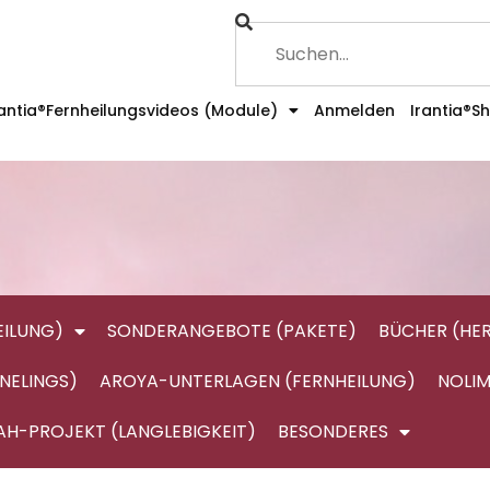
rantia®Fernheilungsvideos (Module)
Anmelden
Irantia®S
ILUNG)
SONDERANGEBOTE (PAKETE)
BÜCHER (HE
NELINGS)
AROYA-UNTERLAGEN (FERNHEILUNG)
NOLIM
AH-PROJEKT (LANGLEBIGKEIT)
BESONDERES