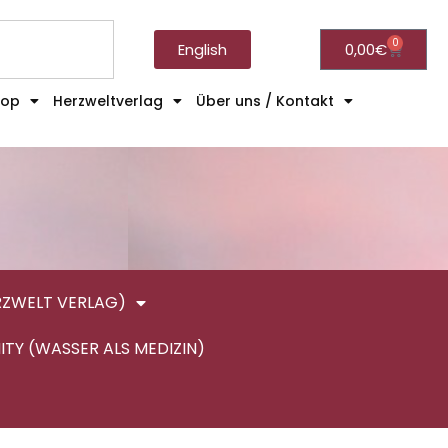
0
English
0,00
€
hop
Herzweltverlag
Über uns / Kontakt
RZWELT VERLAG)
ITY (WASSER ALS MEDIZIN)