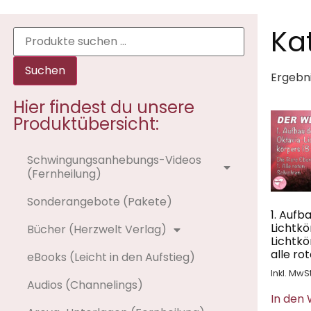
Ka
Suchen
Ergebni
Hier findest du unsere
Produktübersicht:
Schwingungsanhebungs-Videos
(Fernheilung)
Sonderangebote (Pakete)
1. Aufb
Lichtkö
Bücher (Herzwelt Verlag)
Lichtkö
alle ro
eBooks (Leicht in den Aufstieg)
Inkl. MwSt
Audios (Channelings)
In den