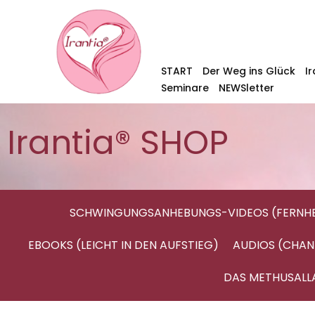
START
Der Weg ins Glück
I
Seminare
NEWSletter
Irantia® SHOP
SCHWINGUNGSANHEBUNGS-VIDEOS (FERNHE
EBOOKS (LEICHT IN DEN AUFSTIEG)
AUDIOS (CHAN
DAS METHUSALL