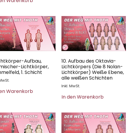
den Warenkorb
Lichtkörper-Aufbau,
10. Aufbau des Oktavia-
mischer-Lichtkörper,
Lichtkörpers (Die 8 Nolan-
melfeld, 1. Schicht
Lichtkörper) Weiße Ebene,
alle weißen Schichten
 MwSt.
Inkl. MwSt.
den Warenkorb
In den Warenkorb