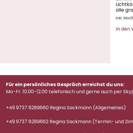
Lichtk
alle gr
Inkl. MwSt
In den
Für ein persönliches Gespräch erreichst du uns:
Mo-Fr. 10.00-12.00 telefonisch
und gerne auch per Sky
+49 9737 8289660 Regina Sackmann (Allgemeines)
+49 9737 8289662 Regina Sackmann (Termin- und Z