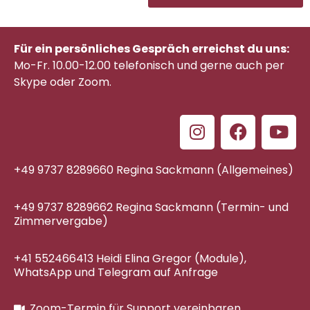
Für ein persönliches Gespräch erreichst du uns:
Mo-Fr. 10.00-12.00 telefonisch
und gerne auch per
Skype oder Zoom.
+49 9737 8289660 Regina Sackmann (Allgemeines)
+49 9737 8289662 Regina Sackmann (Termin- und
Zimmervergabe)
+41 552466413 Heidi Elina Gregor (Module),
WhatsApp und Telegram auf Anfrage
Zoom-Termin für Support vereinbaren