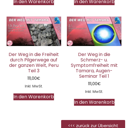
In den Warenkorb
In den Warenkorb
Der Weg in die Freiheit
Der Weg in die
durch Pilgerwege auf
Schmerz- u.
der ganzen Welt, Peru
Symptomfreiheit mit
Teil 3
Tamara, Augen-
Seminar Teil 1
111,00
€
111,00
€
Inkl. MwSt.
Inkl. MwSt.
In den Warenkorb
In den Warenkorb
<<< zurück zur Übersicht