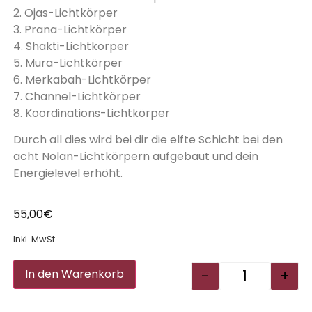
2. Ojas-Lichtkörper
3. Prana-Lichtkörper
4. Shakti-Lichtkörper
5. Mura-Lichtkörper
6. Merkabah-Lichtkörper
7. Channel-Lichtkörper
8. Koordinations-Lichtkörper
Durch all dies wird bei dir die elfte Schicht bei den
acht Nolan-Lichtkörpern aufgebaut und dein
Energielevel erhöht.
55,00
€
Inkl. MwSt.
Alternative:
-
+
In den Warenkorb