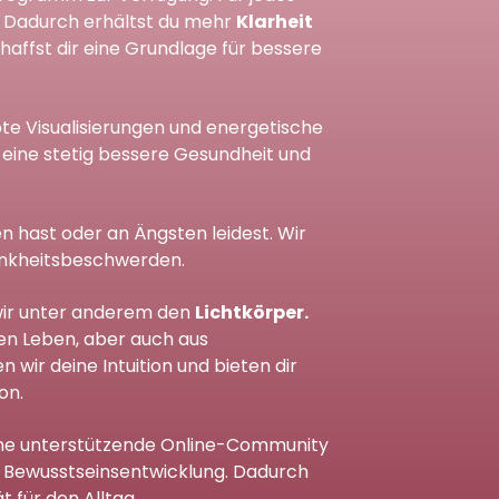
s. Dadurch erhältst du mehr
Klarheit
haffst dir eine Grundlage für bessere
te Visualisierungen und energetische
 eine stetig bessere Gesundheit und
n hast oder an Ängsten leidest. Wir
rankheitsbeschwerden.
 wir unter anderem den
Lichtkörper.
en Leben, aber auch aus
wir deine Intuition und bieten dir
on.
ne unterstützende Online-Community
e Bewusstseinsentwicklung. Dadurch
ät für den Alltag.