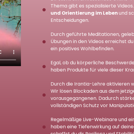
Thema gibt es spezialisierte Video
und Orientierung im Leben
und sc
Entscheidungen.
Durch geführte Meditationen, geleb
Übungen in den Videos erreichst du
ein positives Wohlbefinden.
Egal, ob du körperliche Beschwerde
haben Produkte für viele dieser K
Durch die Irantia-Lehre aktivieren
Wir lösen Blockaden aus dem jetzig
vorausgegangenen. Dadurch stärken 
vollständigen Schutz vor Manipulati
Regelmäßige Live-Webinare und ei
haben eine Tiefenwirkung auf dein
schaffst du dir Resilienz und Stabilit