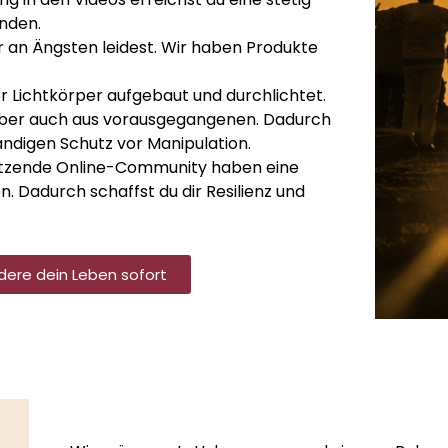
inden.
r an Ängsten leidest. Wir haben Produkte
r Lichtkörper aufgebaut und durchlichtet.
 aber auch aus vorausgegangenen. Dadurch
tändigen Schutz vor Manipulation.
ützende Online-Community haben eine
n. Dadurch schaffst du dir Resilienz und
dere dein Leben sofort