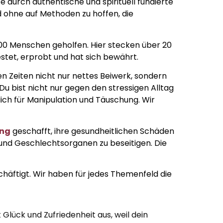
 durch authentische und spirituell fundierte
 ohne auf Methoden zu hoffen, die
00 Menschen geholfen. Hier stecken über 20
stet, erprobt und hat sich bewährt.
hen Zeiten nicht nur nettes Beiwerk, sondern
. Du bist nicht nur gegen den stressigen Alltag
h für Manipulation und Täuschung. Wir
ung
geschafft, ihre gesundheitlichen Schäden
 und Geschlechtsorganen zu beseitigen. Die
äftigt. Wir haben für jedes Themenfeld die
t Glück und Zufriedenheit aus, weil dein