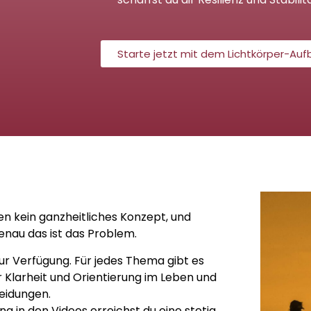
Starte jetzt mit dem Lichtkörper-Au
gen kein ganzheitliches Konzept, und
enau das ist das Problem.
r Verfügung. Für jedes Thema gibt es
r Klarheit und Orientierung im Leben und
heidungen.
g in den Videos erreichst du eine stetig