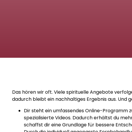
Das hören wir oft. Viele spirituelle Angebote verfol
dadurch bleibt ein nachhaltiges Ergebnis aus. Und g
Dir steht ein umfassendes Online-Programm zu
spezialisierte Videos. Dadurch erhältst du meh
schaffst dir eine Grundlage für bessere Entsc
Durch die individuell angepasste Fernbehandlun