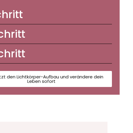
chritt
chritt
chritt
etzt den Lichtkörper-Aufbau und verändere dein
Leben sofort