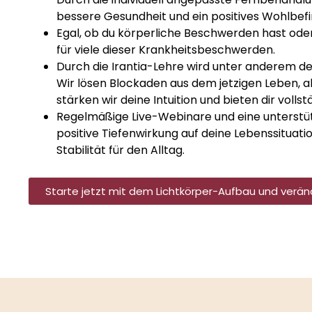
bessere Gesundheit und ein positives Wohlbef
Egal, ob du körperliche Beschwerden hast ode
für viele dieser Krankheitsbeschwerden.
Durch die Irantia-Lehre wird unter anderem de
Wir lösen Blockaden aus dem jetzigen Leben,
stärken wir deine Intuition und bieten dir volls
Regelmäßige Live-Webinare und eine unterst
positive Tiefenwirkung auf deine Lebenssituatio
Stabilität für den Alltag.
Starte jetzt mit dem Lichtkörper-Aufbau und verän