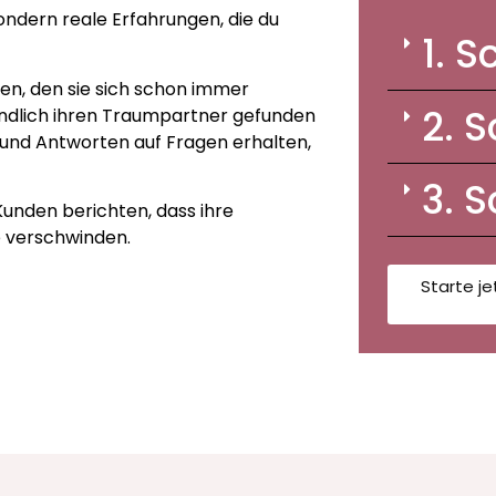
ndern reale Erfahrungen, die du
1. S
en, den sie sich schon immer
2. S
 endlich ihren Traumpartner gefunden
und Antworten auf Fragen erhalten,
3. S
Kunden berichten, dass ihre
e verschwinden.
Starte j