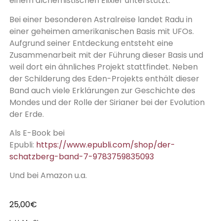
einem alchemistischen Elixier unterstützt.
Bei einer besonderen Astralreise landet Radu in
einer geheimen amerikanischen Basis mit UFOs.
Aufgrund seiner Entdeckung entsteht eine
Zusammenarbeit mit der Führung dieser Basis und
weil dort ein ähnliches Projekt stattfindet. Neben
der Schilderung des Eden-Projekts enthält dieser
Band auch viele Erklärungen zur Geschichte des
Mondes und der Rolle der Sirianer bei der Evolution
der Erde.
Als E-Book bei
Epubli:
https://www.epubli.com/shop/der-
schatzberg-band-7-9783759835093
Und bei Amazon u.a.
25,00
€