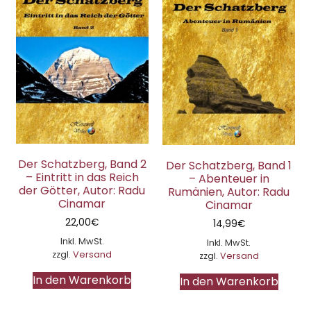
Der Schatzberg, Band 2
Der Schatzberg, Band 1
– Eintritt in das Reich
– Abenteuer in
der Götter, Autor: Radu
Rumänien, Autor: Radu
Cinamar
Cinamar
22,00
€
14,99
€
Inkl. MwSt.
Inkl. MwSt.
zzgl.
Versand
zzgl.
Versand
In den Warenkorb
In den Warenkorb