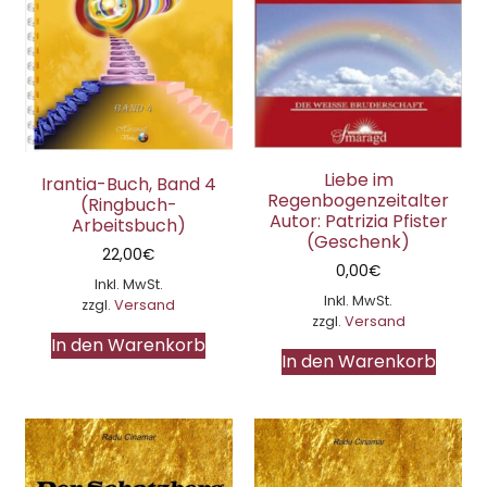
Liebe im
Irantia-Buch, Band 4
Regenbogenzeitalter
(Ringbuch-
Autor: Patrizia Pfister
Arbeitsbuch)
(Geschenk)
22,00
€
0,00
€
Inkl. MwSt.
Inkl. MwSt.
zzgl.
Versand
zzgl.
Versand
In den Warenkorb
In den Warenkorb