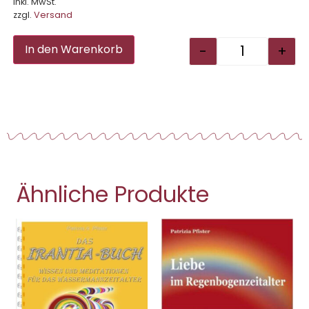
Inkl. MwSt.
zzgl.
Versand
Alternative:
-
+
In den Warenkorb
Ähnliche Produkte