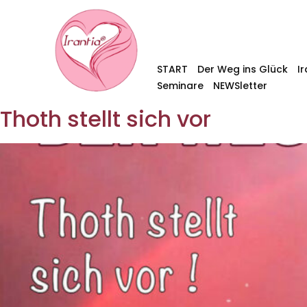
START
Der Weg ins Glück
I
Seminare
NEWSletter
Thoth stellt sich vor