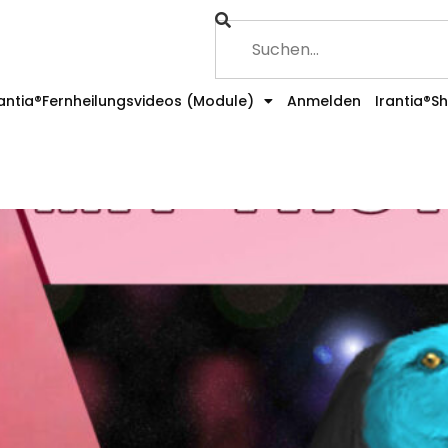
rantia®Fernheilungsvideos (Module)
Anmelden
Irantia®S