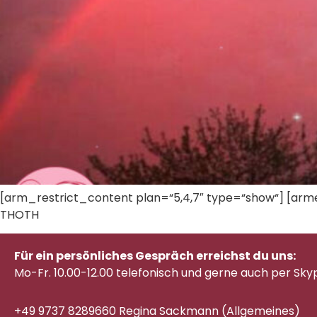
[arm_restrict_content plan=“5,4,7″ type=“show“] [arme
THOTH
Für ein persönliches Gespräch erreichst du uns:
Mo-Fr. 10.00-12.00 telefonisch
und gerne auch per Sky
+49 9737 8289660 Regina Sackmann (Allgemeines)