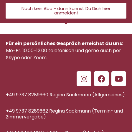
Noch kein Abo - dann kannst Du Dich hier
anmelden!
Für ein persönliches Gespräch erreichst du uns:
Mo-Fr. 10.00-12.00 telefonisch
und gerne auch per
Skype oder Zoom.
+49 9737 8289660 Regina Sackmann (Allgemeines)
+49 9737 8289662 Regina Sackmann (Termin- und
Zimmervergabe)