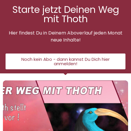
Starte jetzt Deinen Weg
mit Thoth
Hier findest Du in Deinem Aboverlauf jeden Monat
neue Inhalte!
Noch kein Abo - dann kannst Du Dich hier
anmelden!
Thoth Stellt Sich Vor