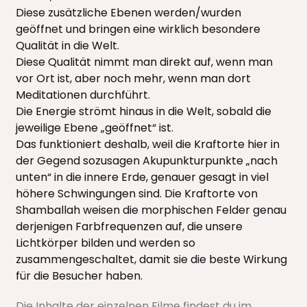
Diese zusätzliche Ebenen werden/wurden
geöffnet und bringen eine wirklich besondere
Qualität in die Welt.
Diese Qualität nimmt man direkt auf, wenn man
vor Ort ist, aber noch mehr, wenn man dort
Meditationen durchführt.
Die Energie strömt hinaus in die Welt, sobald die
jeweilige Ebene „geöffnet“ ist.
Das funktioniert deshalb, weil die Kraftorte hier in
der Gegend sozusagen Akupunkturpunkte „nach
unten“ in die innere Erde, genauer gesagt in viel
höhere Schwingungen sind. Die Kraftorte von
Shamballah weisen die morphischen Felder genau
derjenigen Farbfrequenzen auf, die unsere
Lichtkörper bilden und werden so
zusammengeschaltet, damit sie die beste Wirkung
für die Besucher haben.
Die Inhalte der einzelnen Filme findest du im