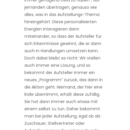
immer genügend Geld zu haben“,
auf
jemanden übertragen, genauso wie
alles, was in das Aufstellungs-Thema
hineingehört. Diese personalisierten
Energien interagieren dann
miteinander, so dass der Aufsteller für
sich Erkennt­nisse gewinnt, die er dann
auch in Handlungen umsetzen kann.
Doch dabei bleibt es nicht: Wir stellen
auch immer eine Lösung, und so
bekommt der Auf­steller immer ein
neues „Programm“ zurück, das dann in
die Aktion geht. Niemand, der hier eine
Rolle übernimmt, erhält diese zufällig.
Sie hat dann immer auch etwas mit
einem selbst zu tun. Daher bekommt
man bei jeder Aufstellung, egal ob als
Zuschauer, Stellvertreter oder