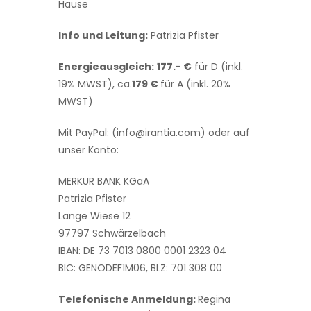
Hause
Info und Leitung:
Patrizia Pfister
Energieausgleich:
177.- €
für D (inkl.
19% MWST), ca.
179 €
für A (inkl. 20%
MWST)
Mit PayPal: (info@irantia.com) oder auf
unser Konto:
MERKUR BANK KGaA
Patrizia Pfister
Lange Wiese 12
97797 Schwärzelbach
IBAN: DE 73 7013 0800 0001 2323 04
BIC: GENODEF1M06, BLZ: 701 308 00
Telefonische Anmeldung:
Regina