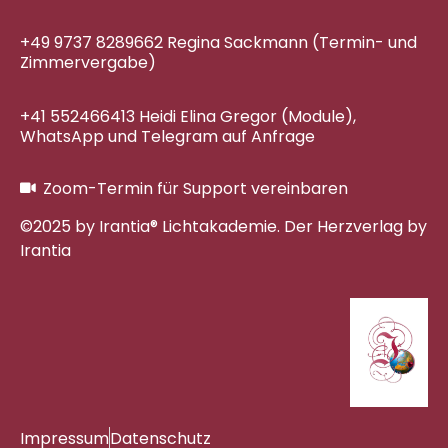
+49 9737 8289662 Regina Sackmann (Termin- und
Zimmervergabe)
+41 552466413 Heidi Elina Gregor (Module),
WhatsApp und Telegram auf Anfrage
Zoom-Termin für Support vereinbaren
©2025 by Irantia® Lichtakademie. Der Herzverlag by
Irantia
Impressum
Datenschutz