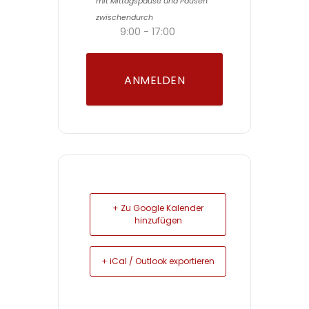
mit Mittagspause und Pausen
zwischendurch
9:00 - 17:00
ANMELDEN
+ Zu Google Kalender
hinzufügen
+ iCal / Outlook exportieren