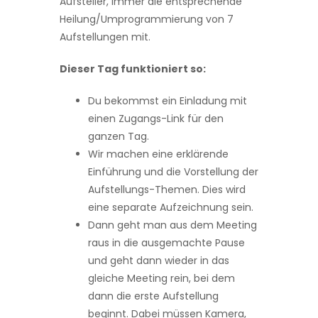
Aufsteller, immer die entsprechende
Heilung/Umprogrammierung von 7
Aufstellungen mit.
Dieser Tag funktioniert so:
Du bekommst ein Einladung mit
einen Zugangs-Link für den
ganzen Tag.
Wir machen eine erklärende
Einführung und die Vorstellung der
Aufstellungs-Themen. Dies wird
eine se­parate Aufzeichnung sein.
Dann geht man aus dem Meeting
raus in die ausgemachte Pause
und geht dann wieder in das
gleiche Meeting rein, bei dem
dann die erste Aufstellung
beginnt. Dabei müssen Kamera,