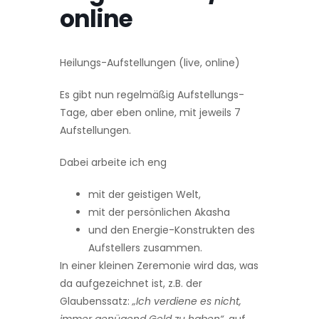
online
Heilungs-Aufstellungen (live, online)
Es gibt nun regelmäßig Aufstellungs-
Tage, aber eben on­line, mit jeweils 7
Aufstellungen.
Dabei arbeite ich eng
mit der geistigen Welt,
mit der persönlichen Akasha
und den Energie-Konstrukten des
Aufstellers zusammen.
In einer kleinen Zere­monie wird das, was
da aufgezeichnet ist, z.B. der
Glaubenssatz:
„Ich verdiene es nicht,