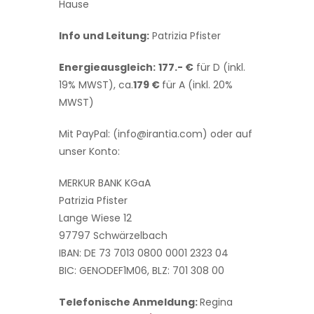
Hause
Info und Leitung:
Patrizia Pfister
Energieausgleich:
177.- €
für D (inkl.
19% MWST), ca.
179 €
für A (inkl. 20%
MWST)
Mit PayPal: (info@irantia.com) oder auf
unser Konto:
MERKUR BANK KGaA
Patrizia Pfister
Lange Wiese 12
97797 Schwärzelbach
IBAN: DE 73 7013 0800 0001 2323 04
BIC: GENODEF1M06, BLZ: 701 308 00
Telefonische Anmeldung:
Regina