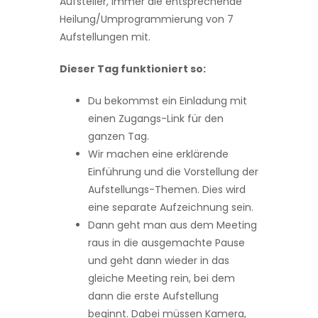
Aufsteller, immer die entsprechende
Heilung/Umprogrammierung von 7
Aufstellungen mit.
Dieser Tag funktioniert so:
Du bekommst ein Einladung mit
einen Zugangs-Link für den
ganzen Tag.
Wir machen eine erklärende
Einführung und die Vorstellung der
Aufstellungs-Themen. Dies wird
eine se­parate Aufzeichnung sein.
Dann geht man aus dem Meeting
raus in die ausgemachte Pause
und geht dann wieder in das
gleiche Meeting rein, bei dem
dann die erste Aufstellung
beginnt. Dabei müssen Kamera,