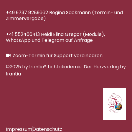
+49 9737 8289662 Regina Sackmann (Termin- und
Zimmervergabe)
+41 552466413 Heidi Elina Gregor (Module),
WhatsApp und Telegram auf Anfrage
Zoom-Termin für Support vereinbaren
©2025 by Irantia® Lichtakademie. Der Herzverlag by
Irantia
Impressum
Datenschutz