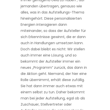
immer genügend Geld zu haben“,
auf
jemanden übertragen, genauso wie
alles, was in das Aufstellungs-Thema
hineingehört. Diese personalisierten
Energien interagieren dann
miteinander, so dass der Aufsteller für
sich Erkennt­nisse gewinnt, die er dann
auch in Handlungen umsetzen kann.
Doch dabei bleibt es nicht: Wir stellen
auch immer eine Lösung, und so
bekommt der Auf­steller immer ein
neues „Programm“ zurück, das dann in
die Aktion geht. Niemand, der hier eine
Rolle übernimmt, erhält diese zufällig.
Sie hat dann immer auch etwas mit
einem selbst zu tun. Daher bekommt
man bei jeder Aufstellung, egal ob als
Zuschauer, Stellvertreter oder