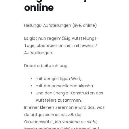
online
Heilungs-Aufstellungen (live, online)
Es gibt nun regelmäßig Aufstellungs-
Tage, aber eben on­line, mit jeweils 7
Aufstellungen.
Dabei arbeite ich eng
mit der geistigen Welt,
mit der persönlichen Akasha
und den Energie-Konstrukten des
Aufstellers zusammen.
In einer kleinen Zere­monie wird das, was
da aufgezeichnet ist, z.B. der
Glaubenssatz:
„Ich verdiene es nicht,