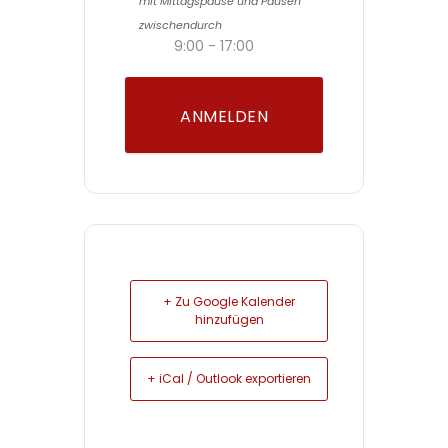
mit Mittagspause und Pausen
zwischendurch
9:00 - 17:00
ANMELDEN
+ Zu Google Kalender
hinzufügen
+ iCal / Outlook exportieren