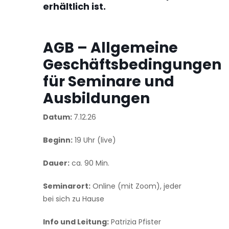
erhältlich ist.
AGB – Allgemeine
Geschäftsbedingungen
für Seminare und
Ausbildungen
Datum:
7.12.26
Beginn:
19 Uhr (live)
Dauer:
ca. 90 Min.
Seminarort:
Online (mit Zoom), jeder
bei sich zu Hause
Info und Leitung:
Patrizia Pfister