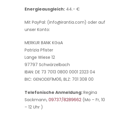
Energieausgleich:
44.- €
Mit PayPal: (info@irantia.com) oder auf
unser Konto:
MERKUR BANK KGaA
Patrizia Pfister
Lange Wiese 12
97797 Schwärzelbach
IBAN: DE 73 7013 0800 0001 2323 04
BIC: GENODEF1M06, BLZ: 701 308 00
Telefonische Anmeldung:
Regina
Sackmann,
09737/8289662
(Mo – Fr, 10
– 12 Uhr )