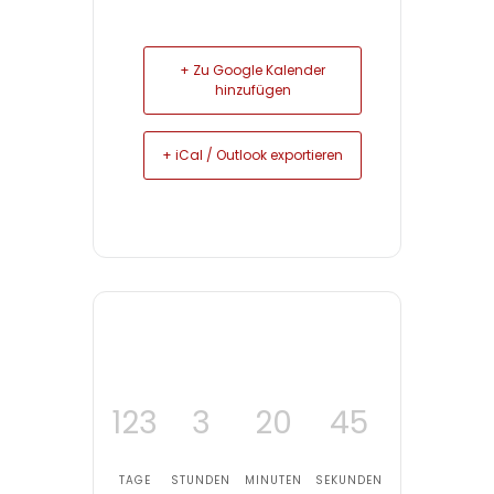
+ Zu Google Kalender
hinzufügen
+ iCal / Outlook exportieren
123
3
20
44
TAGE
STUNDEN
MINUTEN
SEKUNDEN