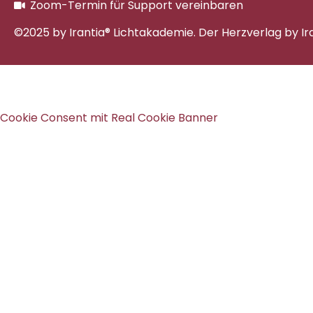
Zoom-Termin für Support vereinbaren
©2025 by Irantia® Lichtakademie. Der Herzverlag by Ir
Cookie Consent mit Real Cookie Banner