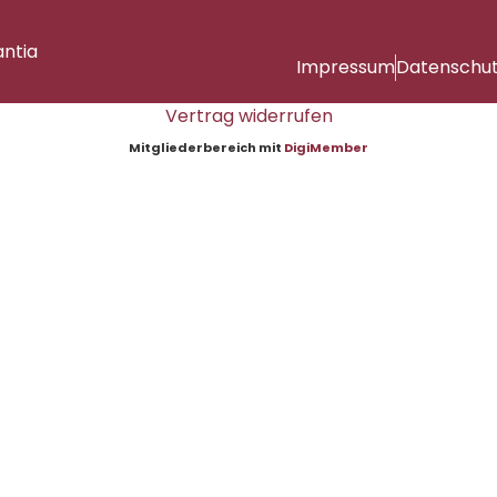
antia
Impressum
Datenschu
Vertrag widerrufen
Mitgliederbereich mit
DigiMember