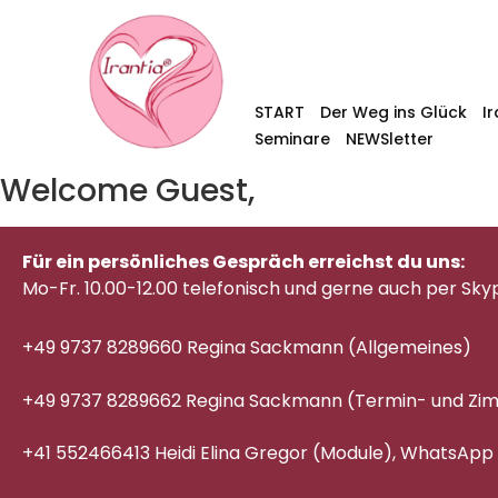
START
Der Weg ins Glück
I
Seminare
NEWSletter
Welcome Guest,
Für ein persönliches Gespräch erreichst du uns:
Mo-Fr. 10.00-12.00 telefonisch
und gerne auch per Sky
+49 9737 8289660 Regina Sackmann (Allgemeines)
+49 9737 8289662 Regina Sackmann (Termin- und Z
+41 552466413 Heidi Elina Gregor (Module), WhatsApp