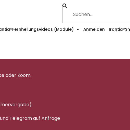
rantia®Fernheilungsvideos (Module)
Anmelden
Irantia®S
pe oder Zoom.
immervergabe)
 und Telegram auf Anfrage