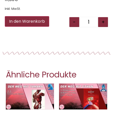
Inkl. MwSt.
Alternative:
-
+
In den Warenkorb
Ähnliche Produkte