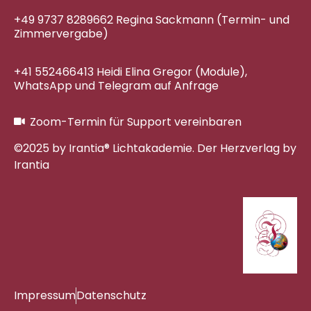
+49 9737 8289662 Regina Sackmann (Termin- und
Zimmervergabe)
+41 552466413 Heidi Elina Gregor (Module),
WhatsApp und Telegram auf Anfrage
Zoom-Termin für Support vereinbaren
©2025 by Irantia® Lichtakademie. Der Herzverlag by
Irantia
Impressum
Datenschutz