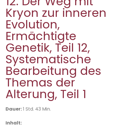
12. Der Weg mit
Kryon zur inneren
Evolution,
Ermächtigte
Genetik, Teil 12,
Systematische
Bearbeitung des
Themas der
Alterung, Teil 1
Dauer:
1 Std. 43 Min.
Inhalt: