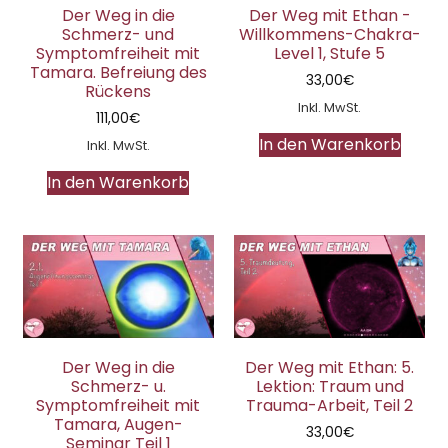
Der Weg in die
Der Weg mit Ethan -
Schmerz- und
Willkommens-Chakra-
Symptomfreiheit mit
Level 1, Stufe 5
Tamara. Befreiung des
33,00
€
Rückens
Inkl. MwSt.
111,00
€
In den Warenkorb
Inkl. MwSt.
In den Warenkorb
Der Weg in die
Der Weg mit Ethan: 5.
Schmerz- u.
Lektion: Traum und
Symptomfreiheit mit
Trauma-Arbeit, Teil 2
Tamara, Augen-
33,00
€
Seminar Teil 1