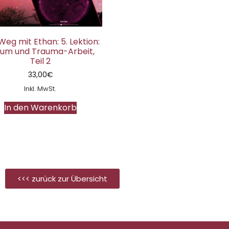
Weg mit Ethan: 5. Lektion:
um und Trauma-Arbeit,
Teil 2
33,00
€
Inkl. MwSt.
In den Warenkorb
<<< zurück zur Übersicht