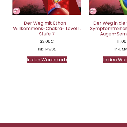
Der Weg mit Ethan -
Der Weg in die
Willkommens-Chakra- Level 1,
Symptomfreihei
Stufe 7
Augen-Semin
33,00
€
111,00
Inkl. MwSt.
Inkl. M
In den Warenkorb
In den Wa