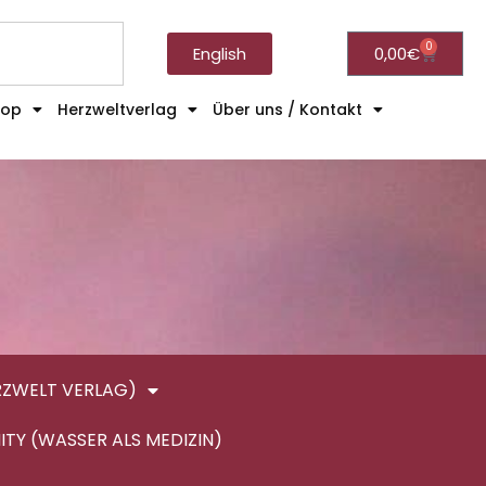
0
English
0,00
€
hop
Herzweltverlag
Über uns / Kontakt
RZWELT VERLAG)
ITY (WASSER ALS MEDIZIN)