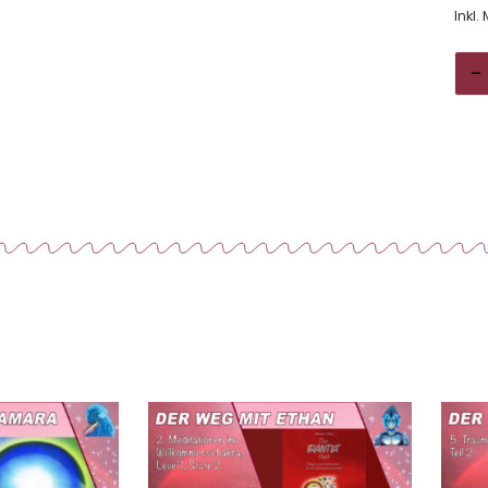
Inkl.
-