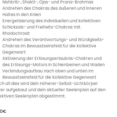
Nishkriti-, Shakti-, Ojas- und Prana-Brahmas
Andrehen des Chakras des äußeren und inneren
Haltes in den Knien
Energetisierung des individuellen und kollektiven
Schicksals- und Freiheits-Chakras mit
Rhodochrosit
Andrehen des Verantwortungs- und Würdigkeits-
Chakras im Bewusstseinsfeld für die kollektive
Gegenwart
Aktivierung der Erlösungserlaubnis-Chakren und
des Erlösungs-Motors in Schienbeinen und Waden
Verbindungsaufbau nach oben und unten im
Bewusstseinsfeld für die kollektive Gegenwart
ch all dies wird dein Höherer-Selbst-Lichtkörper
ter aufgebaut und dein aktueller Seelenplan auf den
lektiven Seelenplan abgestimmt.
00
€