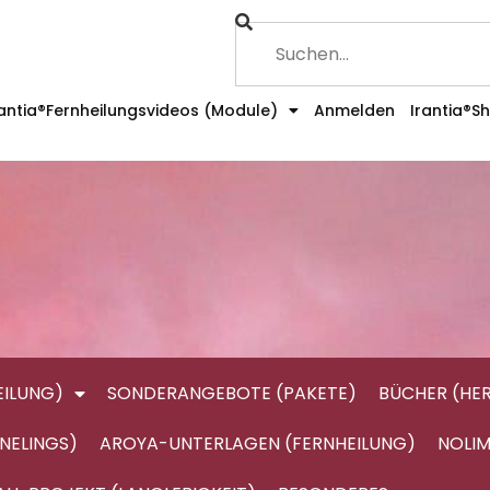
rantia®Fernheilungsvideos (Module)
Anmelden
Irantia®S
ILUNG)
SONDERANGEBOTE (PAKETE)
BÜCHER (HE
NELINGS)
AROYA-UNTERLAGEN (FERNHEILUNG)
NOLIM