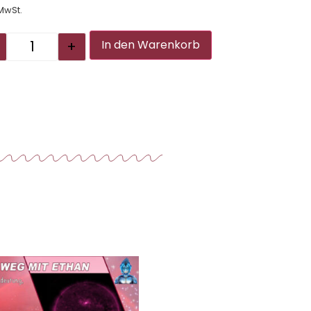
 MwSt.
Alternative:
+
In den Warenkorb