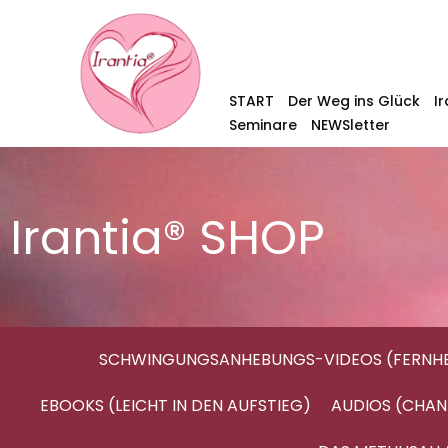
START
Der Weg ins Glück
I
Seminare
NEWSletter
Irantia® SHOP
SCHWINGUNGSANHEBUNGS-VIDEOS (FERNHE
EBOOKS (LEICHT IN DEN AUFSTIEG)
AUDIOS (CHAN