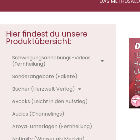
DAS METHUSALL
Hier findest du unsere
Produktübersicht:
Schwingungsanhebungs-Videos
(Fernheilung)
Sonderangebote (Pakete)
Bücher (Herzwelt Verlag)
eBooks (Leicht in den Aufstieg)
Audios (Channelings)
Aroya-Unterlagen (Fernheilung)
NoLimity (Wasser als Medizin)