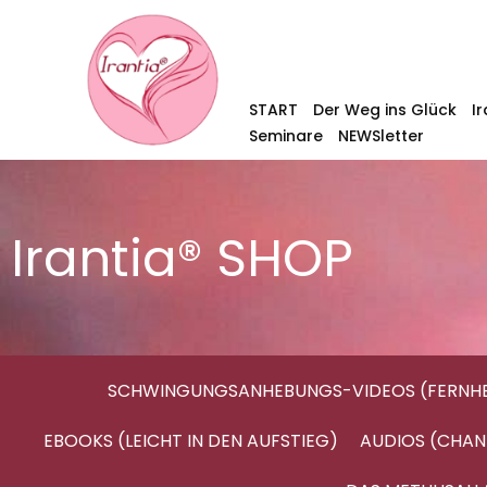
START
Der Weg ins Glück
I
Seminare
NEWSletter
Irantia® SHOP
SCHWINGUNGSANHEBUNGS-VIDEOS (FERNHE
EBOOKS (LEICHT IN DEN AUFSTIEG)
AUDIOS (CHAN