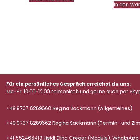
In den Wa
Für ein persönliches Gespräch erreichst du uns:
Mo-Fr. 10.00-12.00 telefonisch
und gerne auch per Sky
+49 9737 8289660 Regina Sackmann (Allgemeines)
+49 9737 8289662 Regina Sackmann (Termin- und Z
+41 552466413 Heidi Elina Gregor (Module), WhatsApp