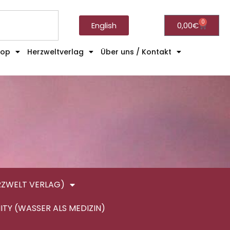
0
English
0,00
€
hop
Herzweltverlag
Über uns / Kontakt
RZWELT VERLAG)
ITY (WASSER ALS MEDIZIN)