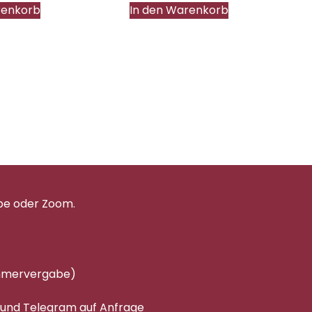
renkorb
In den Warenkorb
pe oder Zoom.
immervergabe)
 und Telegram auf Anfrage