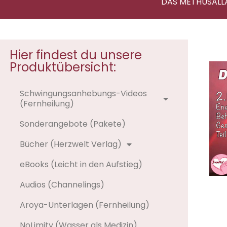
DAS METHUSALL
Hier findest du unsere
Produktübersicht:
Schwingungsanhebungs-Videos
(Fernheilung)
Sonderangebote (Pakete)
Bücher (Herzwelt Verlag)
eBooks (Leicht in den Aufstieg)
Audios (Channelings)
Aroya-Unterlagen (Fernheilung)
NoLimity (Wasser als Medizin)