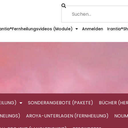
rantia®Fernheilungsvideos (Module)
Anmelden
Irantia®S
ILUNG)
SONDERANGEBOTE (PAKETE)
BÜCHER (HE
NELINGS)
AROYA-UNTERLAGEN (FERNHEILUNG)
NOLIM