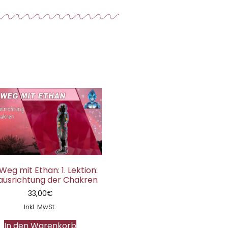
Weg mit Ethan: 1. Lektion:
ausrichtung der Chakren
33,00
€
Inkl. MwSt.
In den Warenkorb