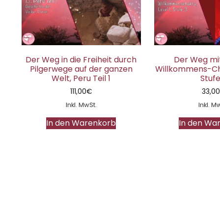
Der Weg in die Freiheit durch
Der Weg mit
Pilgerwege auf der ganzen
Willkommens-Cha
Welt, Peru Teil 1
Stufe
111,00
€
33,0
Inkl. MwSt.
Inkl. M
In den Warenkorb
In den Wa