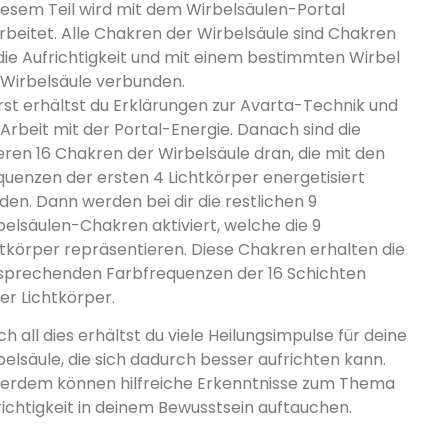
diesem Teil wird mit dem Wirbelsäulen-Portal
rbeitet. Alle Chakren der Wirbelsäule sind Chakren
 die Aufrichtigkeit und mit einem bestimmten Wirbel
 Wirbelsäule verbunden.
rst erhältst du Erklärungen zur Avarta-Technik und
 Arbeit mit der Portal-Energie. Danach sind die
eren 16 Chakren der Wirbelsäule dran, die mit den
quenzen der ersten 4 Lichtkörper energetisiert
den. Dann werden bei dir die restlichen 9
belsäulen-Chakren aktiviert, welche die 9
htkörper repräsentieren. Diese Chakren erhalten die
sprechenden Farbfrequenzen der 16 Schichten
er Lichtkörper.
h all dies erhältst du viele Heilungsimpulse für deine
belsäule, die sich dadurch besser aufrichten kann.
erdem können hilfreiche Erkenntnisse zum Thema
richtigkeit in deinem Bewusstsein auftauchen.