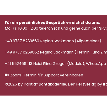
Für ein persönliches Gespräch erreichst du uns:
Mo-Fr. 10.00-12.00 telefonisch
und gerne auch per Sky
+49 9737 8289660 Regina Sackmann (Allgemeines)
+49 9737 8289662 Regina Sackmann (Termin- und Z
+41 552466413 Heidi Elina Gregor (Module), WhatsApp
Zoom-Termin für Support vereinbaren
©2025 by Irantia® Lichtakademie. Der Herzverlag by Ir