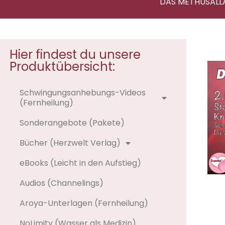
DAS METHUSALL
Hier findest du unsere
Produktübersicht:
Schwingungsanhebungs-Videos
(Fernheilung)
Sonderangebote (Pakete)
Bücher (Herzwelt Verlag)
eBooks (Leicht in den Aufstieg)
Audios (Channelings)
Aroya-Unterlagen (Fernheilung)
NoLimity (Wasser als Medizin)