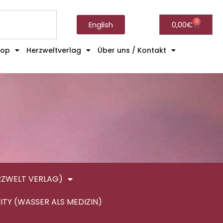
0
English
0,00
€
hop
Herzweltverlag
Über uns / Kontakt
RZWELT VERLAG)
ITY (WASSER ALS MEDIZIN)