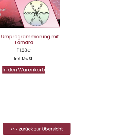
-Umprogrammierung mit
Tamara
111,00
€
Inkl. MwSt.
In den Warenkorb
<<< zurück zur Übersicht