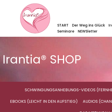
START
Der Weg ins Glück
I
Seminare
NEWSletter
Irantia® SHOP
SCHWINGUNGSANHEBUNGS-VIDEOS (FERNHE
EBOOKS (LEICHT IN DEN AUFSTIEG)
AUDIOS (CHAN