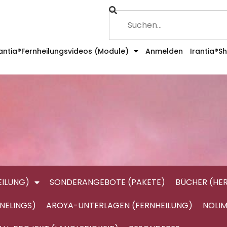
rantia®Fernheilungsvideos (Module)
Anmelden
Irantia®S
ILUNG)
SONDERANGEBOTE (PAKETE)
BÜCHER (HE
NELINGS)
AROYA-UNTERLAGEN (FERNHEILUNG)
NOLIM