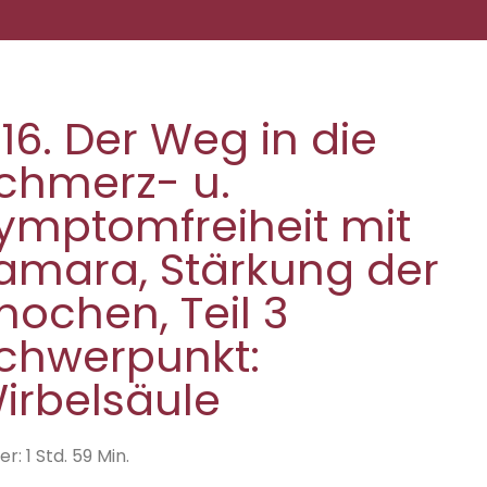
.16. Der Weg in die
chmerz- u.
ymptomfreiheit mit
amara, Stärkung der
nochen, Teil 3
chwerpunkt:
irbelsäule
r: 1 Std. 59 Min.