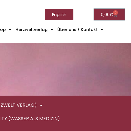
0
English
0,00
€
hop
Herzweltverlag
Über uns / Kontakt
RZWELT VERLAG)
ITY (WASSER ALS MEDIZIN)