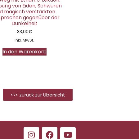
sung von Eiden, Schwüren
d magisch verstärkten
sprechen gegenüber der
Dunkelheit
33,00
€
Inkl. MwSt.
In den Warenkorb
<<< zurück zur Übersicht