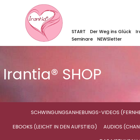
START
Der Weg ins Glück
I
Seminare
NEWSletter
Irantia® SHOP
SCHWINGUNGSANHEBUNGS-VIDEOS (FERNHE
EBOOKS (LEICHT IN DEN AUFSTIEG)
AUDIOS (CHAN