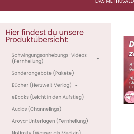
DAS METHUSALL
Hier findest du unsere
Produktübersicht:
Schwingungsanhebungs-Videos
(Fernheilung)
Sonderangebote (Pakete)
Bücher (Herzwelt Verlag)
eBooks (Leicht in den Aufstieg)
Audios (Channelings)
Aroya-Unterlagen (Fernheilung)
NoLimity (Wasser als Medizin)