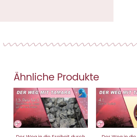
Ähnliche Produkte
Der Weg in die Freiheit durch
Der Weg in die 