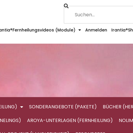
rantia®Fernheilungsvideos (Module)
Anmelden
Irantia®S
ILUNG)
SONDERANGEBOTE (PAKETE)
BÜCHER (HE
NELINGS)
AROYA-UNTERLAGEN (FERNHEILUNG)
NOLIM