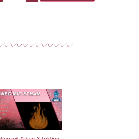
Weg mit Ethan: 3. Lektion: