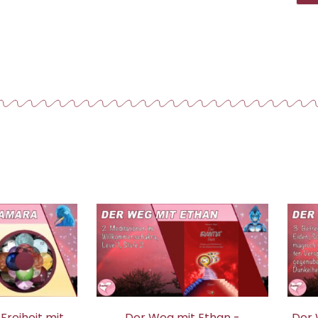
Freiheit mit
Der Weg mit Ethan -
Der 