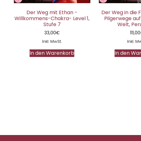
Der Weg mit Ethan -
Der Weg in die F
Willkommens-Chakra- Level 1,
Pilgerwege auf
Stufe 7
Welt, Peru
33,00
€
111,00
Inkl. MwSt.
Inkl. M
In den Warenkorb
In den Wa