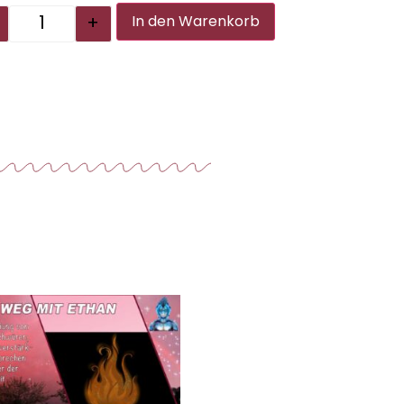
Alternative:
+
In den Warenkorb