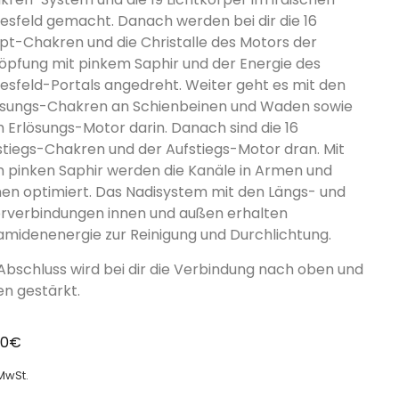
besfeld gemacht. Danach werden bei dir die 16
pt-Chakren und die Christalle des Motors der
öpfung mit pinkem Saphir und der Energie des
besfeld-Portals angedreht. Weiter geht es mit den
ösungs-Chakren an Schienbeinen und Waden sowie
 Erlösungs-Motor darin. Danach sind die 16
stiegs-Chakren und der Aufstiegs-Motor dran. Mit
 pinken Saphir werden die Kanäle in Armen und
nen optimiert. Das Nadisystem mit den Längs- und
rverbindungen innen und außen erhalten
amidenenergie zur Reinigung und Durchlichtung.
 Abschluss wird bei dir die Verbindung nach oben und
en gestärkt.
00
€
 MwSt.