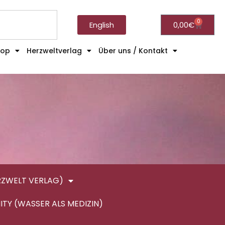
0
English
0,00
€
hop
Herzweltverlag
Über uns / Kontakt
RZWELT VERLAG)
ITY (WASSER ALS MEDIZIN)