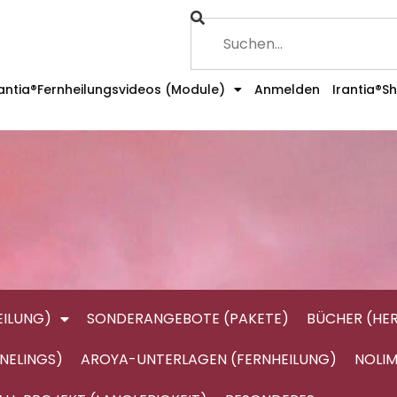
rantia®Fernheilungsvideos (Module)
Anmelden
Irantia®S
ILUNG)
SONDERANGEBOTE (PAKETE)
BÜCHER (HE
NELINGS)
AROYA-UNTERLAGEN (FERNHEILUNG)
NOLIM