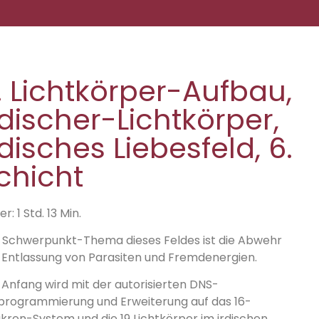
. Lichtkörper-Aufbau,
rdischer-Lichtkörper,
rdisches Liebesfeld, 6.
chicht
r: 1 Std. 13 Min.
 Schwerpunkt-Thema dieses Feldes ist die Abwehr
 Entlassung von Parasiten und Fremdenergien.
 Anfang wird mit der autorisierten DNS-
rogrammierung und Erweiterung auf das 16-
kren-System und die 19 Lichtkörper im irdischen