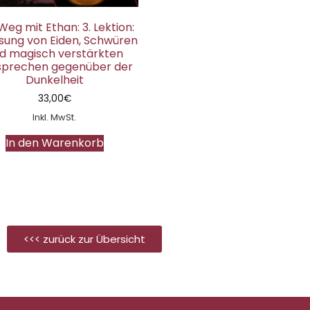
Weg mit Ethan: 3. Lektion:
sung von Eiden, Schwüren
d magisch verstärkten
sprechen gegenüber der
Dunkelheit
33,00
€
Inkl. MwSt.
In den Warenkorb
<<< zurück zur Übersicht