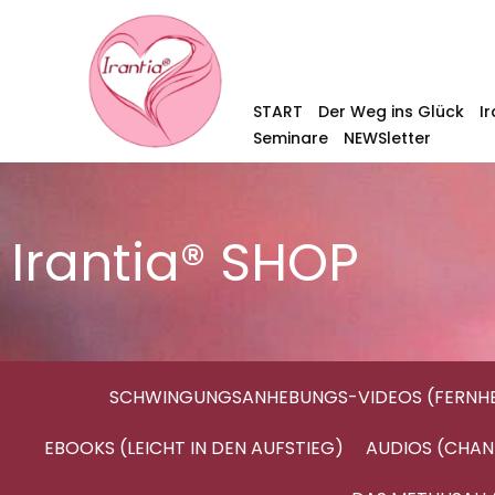
START
Der Weg ins Glück
I
Seminare
NEWSletter
Irantia® SHOP
SCHWINGUNGSANHEBUNGS-VIDEOS (FERNHE
EBOOKS (LEICHT IN DEN AUFSTIEG)
AUDIOS (CHAN