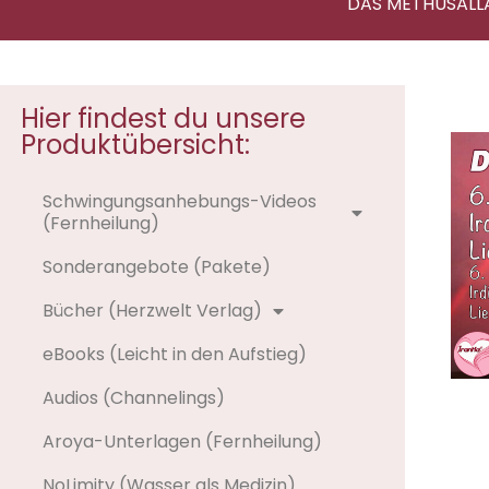
DAS METHUSALL
Hier findest du unsere
Produktübersicht:
Schwingungsanhebungs-Videos
(Fernheilung)
Sonderangebote (Pakete)
Bücher (Herzwelt Verlag)
eBooks (Leicht in den Aufstieg)
Audios (Channelings)
Aroya-Unterlagen (Fernheilung)
NoLimity (Wasser als Medizin)