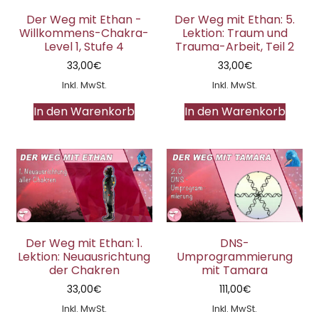
Der Weg mit Ethan -
Der Weg mit Ethan: 5.
Willkommens-Chakra-
Lektion: Traum und
Level 1, Stufe 4
Trauma-Arbeit, Teil 2
33,00
€
33,00
€
Inkl. MwSt.
Inkl. MwSt.
In den Warenkorb
In den Warenkorb
Der Weg mit Ethan: 1.
DNS-
Lektion: Neuausrichtung
Umprogrammierung
der Chakren
mit Tamara
33,00
€
111,00
€
Inkl. MwSt.
Inkl. MwSt.