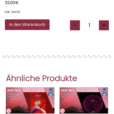
33,00
€
Inkl. MwSt.
Alternative:
-
+
In den Warenkorb
Ähnliche Produkte