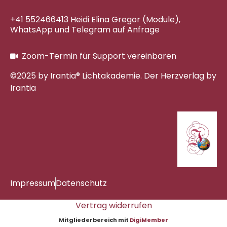
+41 552466413 Heidi Elina Gregor (Module),
WhatsApp und Telegram auf Anfrage
Zoom-Termin für Support vereinbaren
©2025 by Irantia® Lichtakademie. Der Herzverlag by
Irantia
Impressum
Datenschutz
Vertrag widerrufen
Mitgliederbereich mit
DigiMember