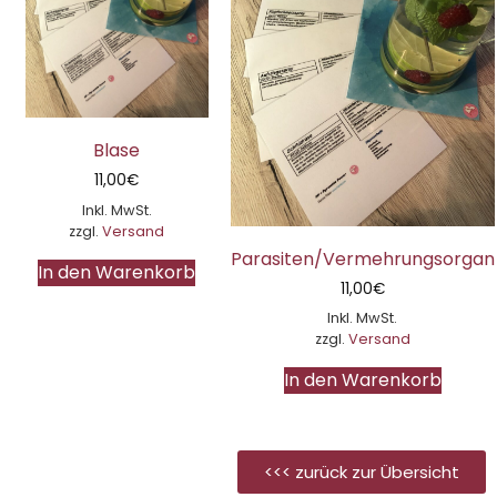
Blase
11,00
€
Inkl. MwSt.
zzgl.
Versand
Parasiten/Vermehrungsorgan
In den Warenkorb
11,00
€
Inkl. MwSt.
zzgl.
Versand
In den Warenkorb
<<< zurück zur Übersicht