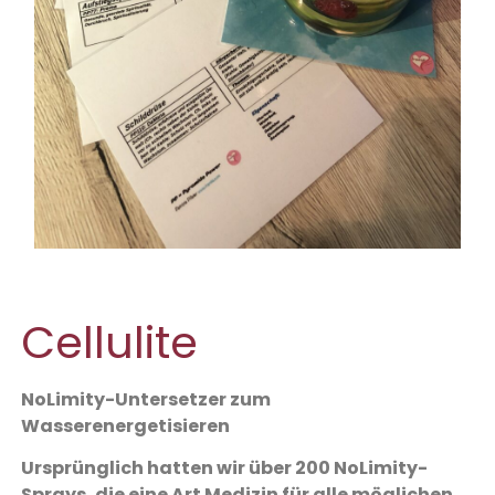
Cellulite
NoLimity-Untersetzer zum
Wasserenergetisieren
Ursprünglich hatten wir über 200 NoLimity-
Sprays, die eine Art Medizin für alle möglichen