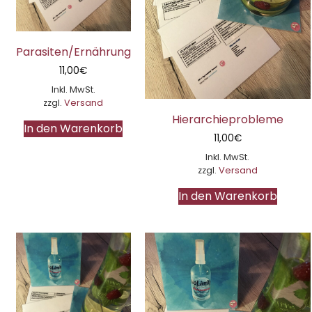
Parasiten/Ernährung
11,00
€
Inkl. MwSt.
zzgl.
Versand
Hierarchieprobleme
In den Warenkorb
11,00
€
Inkl. MwSt.
zzgl.
Versand
In den Warenkorb