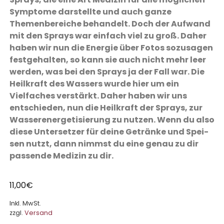
Symptome darstellte und auch ganze
Themenbereiche behandelt. Doch der Aufwand
mit den Sprays war einfach viel zu groß. Daher
haben wir nun die Energie über Fotos sozusagen
festgehalten, so kann sie auch nicht mehr leer
werden, was bei den Sprays ja der Fall war. Die
Heilkraft des Wassers wurde hier um ein
Vielfaches verstärkt. Daher haben wir uns
entschieden, nun die Heilkraft der Sprays, zur
Wasser­ener­ge­tisierung zu nutzen. Wenn du also
diese Untersetzer für deine Getränke und Spei­
sen nutzt, dann nimmst du eine genau zu dir
passende Medizin zu dir.
11,00
€
Inkl. MwSt.
zzgl.
Versand