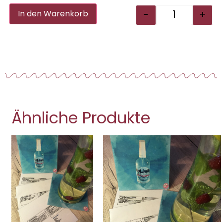
Alternative:
-
+
In den Warenkorb
Ähnliche Produkte