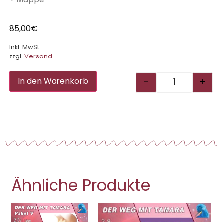
85,00
€
Inkl. MwSt.
zzgl.
Versand
Alternative:
-
+
In den Warenkorb
Ähnliche Produkte