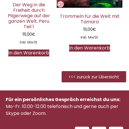
Der Weg in die
Freiheit durch
Pilgerwege auf der
Trommeln für die Welt mit
ganzen Welt, Peru
Tamara
Teil 1
111,00
€
111,00
€
Inkl. MwSt.
Inkl. MwSt.
In den Warenkorb
In den Warenkorb
<<< zurück zur Übersicht
Für ein persönliches Gespräch erreichst du uns:
Mo-Fr. 10.00-12.00 telefonisch
und gerne auch per
Skype oder Zoom.