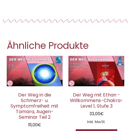
Ähnliche Produkte
Der Weg in die
Der Weg mit Ethan -
Schmerz- u.
Willkommens-Chakra-
Symptomfreiheit mit
Level 1, Stufe 3
Tamara, Augen-
33,00
€
Seminar Teil 2
Inkl. MwSt.
111,00
€