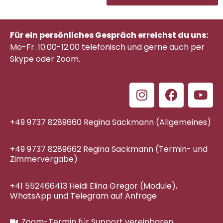
Für ein persönliches Gespräch erreichst du uns:
Mo-Fr. 10.00-12.00 telefonisch
und gerne auch per
Skype oder Zoom.
+49 9737 8289660 Regina Sackmann (Allgemeines)
+49 9737 8289662 Regina Sackmann (Termin- und
Zimmervergabe)
+41 552466413 Heidi Elina Gregor (Module),
WhatsApp und Telegram auf Anfrage
Zoom-Termin für Support vereinbaren