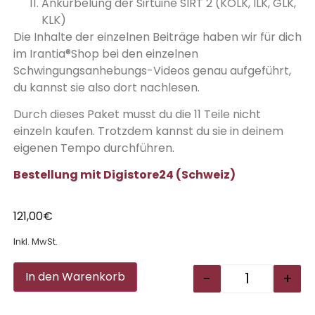
Ankurbelung der Sirtuine SIRT 2 (KOLK, ILK, GLK,
KLK)
Die Inhalte der einzelnen Beiträge haben wir für dich
im Irantia®Shop bei den einzelnen
Schwingungsanhebungs-Videos genau aufgeführt,
du kannst sie also dort nachlesen.
Durch dieses Paket musst du die 11 Teile nicht
einzeln kaufen. Trotzdem kannst du sie in deinem
eigenen Tempo durchführen.
Bestellung mit Digistore24 (Schweiz)
121,00
€
Inkl. MwSt.
Alternative:
-
+
In den Warenkorb