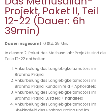
Das Methusallah-
Projekt, Paket II, Teil
12-22 (Dauer: 6h
39min)
Dauer insgesamt:
6 Std. 39 Min.
In diesem 2. Paket des Methusallah-Projekts sind die
Teile 12-22 enthalten.
Ankurbelung des Langlebigkeitsmotors im
Brahma Prajna
Ankurbelung des Langlebigkeitsmotors im
Brahma Prajna. Kundalinifeld + Aphorafeld
Ankurbelung des Langlebigkeitsmotors im
Brahma Prajna. Lustfeld + Kanalfeld
Ankurbelung des Langlebigkeitsmotors im
Shekinafeld des Brahma Prajna und im