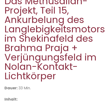
Das Methusallah-
Projekt, Teil 15,
Ankurbelung des
Langlebigkeitsmotors
im Shekinafeld des
Brahma Praja +
Verjüngungsfeld im
Nolan-Kontakt-
Lichtkörper
D
auer:
33 Min.
Inhalt: