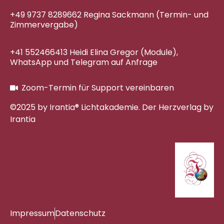
+49 9737 8289662 Regina Sackmann (Termin- und
Zimmervergabe)
+41 552466413 Heidi Elina Gregor (Module),
WhatsApp und Telegram auf Anfrage
Zoom-Termin für Support vereinbaren
©2025 by Irantia® Lichtakademie. Der Herzverlag by
Irantia
Impressum
Datenschutz