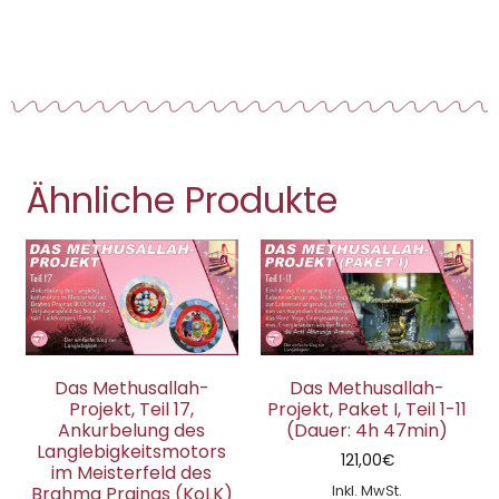
Ähnliche Produkte
Das Methusallah-
Das Methusallah-
Projekt, Teil 17,
Projekt, Paket I, Teil 1-11
Ankurbelung des
(Dauer: 4h 47min)
Langlebigkeitsmotors
121,00
€
im Meisterfeld des
Inkl. MwSt.
Brahma Prajnas (KoLK)