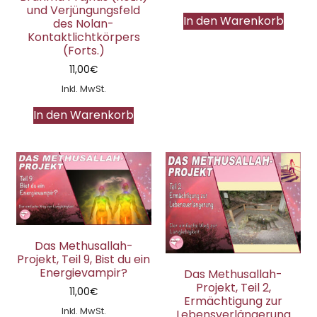
und Verjüngungsfeld
In den Warenkorb
des Nolan-
Kontaktlichtkörpers
(Forts.)
11,00
€
Inkl. MwSt.
In den Warenkorb
Das Methusallah-
Projekt, Teil 9, Bist du ein
Energievampir?
Das Methusallah-
Projekt, Teil 2,
11,00
€
Ermächtigung zur
Inkl. MwSt.
Lebensverlängerung