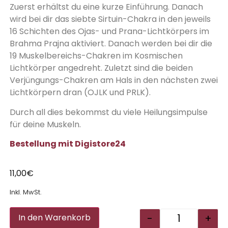
Zuerst erhältst du eine kurze Einführung. Danach
wird bei dir das siebte Sirtuin-Chakra in den jeweils
16 Schichten des Ojas- und Prana-Lichtkörpers im
Brahma Prajna aktiviert. Danach werden bei dir die
19 Muskelbereichs-Chakren im Kosmischen
Lichtkörper angedreht. Zuletzt sind die beiden
Verjüngungs-Chakren am Hals in den nächsten zwei
Lichtkörpern dran (OJLK und PRLK).
Durch all dies bekommst du viele Heilungsimpulse
für deine Muskeln.
Bestellung mit Digistore24
11,00
€
Inkl. MwSt.
Alternative:
-
+
In den Warenkorb