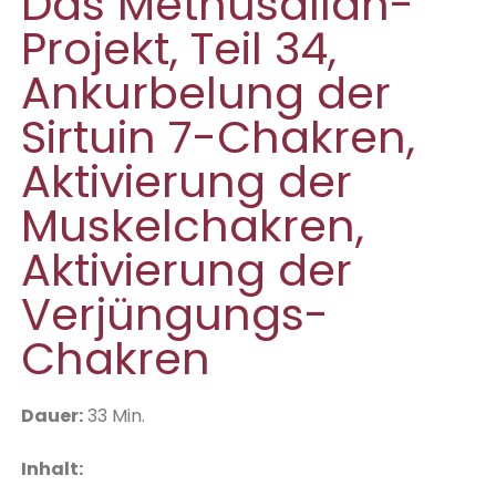
Das Methusallah-
Projekt, Teil 34,
Ankurbelung der
Sirtuin 7-Chakren,
Aktivierung der
Muskelchakren,
Aktivierung der
Verjüngungs-
Chakren
D
auer:
33 Min.
Inhalt: