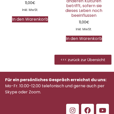
anderen Kulturen
11,00
€
betrifft, sofern sie
Inkl. MwSt.
dieses Leben noch
beeinflussen
In den Warenkorb
11,00
€
Inkl. MwSt.
In den Warenkorb
<<< zurück zur Übersicht
Für ein persönliches Gespräch erreichst du uns:
Mo-Fr. 10.00-12.00 telefonisch
und gerne auch per
Skype oder Zoom.