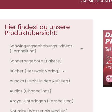
DAS METHUSALL
Hier findest du unsere
Produktübersicht:
Schwingungsanhebungs-Videos
(Fernheilung)
Sonderangebote (Pakete)
Bücher (Herzwelt Verlag)
eBooks (Leicht in den Aufstieg)
Audios (Channelings)
Aroya-Unterlagen (Fernheilung)
NoLimity (Wasser als Medizin)