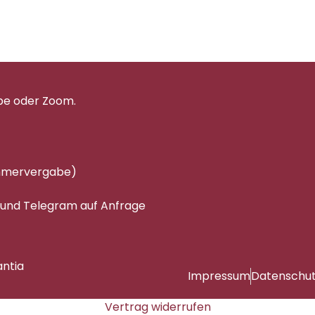
pe oder Zoom.
immervergabe)
 und Telegram auf Anfrage
antia
Impressum
Datenschu
Vertrag widerrufen