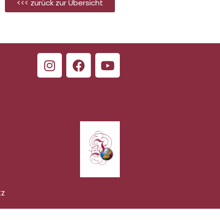
<<< zurück zur Übersicht
tz