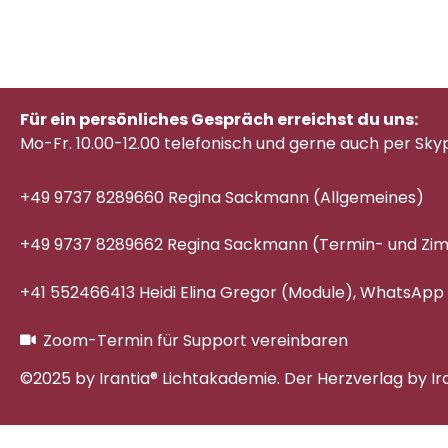
Für ein persönliches Gespräch erreichst du uns:
Mo-Fr. 10.00-12.00 telefonisch
und gerne auch per Sky
+49 9737 8289660 Regina Sackmann (Allgemeines)
+49 9737 8289662 Regina Sackmann (Termin- und Z
+41 552466413 Heidi Elina Gregor (Module), WhatsApp
Zoom-Termin für Support vereinbaren
©2025 by Irantia® Lichtakademie. Der Herzverlag by Ir