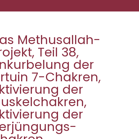
as Methusallah-
rojekt, Teil 38,
nkurbelung der
irtuin 7-Chakren,
ktivierung der
uskelchakren,
ktivierung der
erjüngungs-
hakren