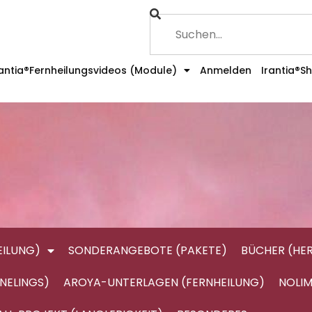
rantia®Fernheilungsvideos (Module)
Anmelden
Irantia®S
ILUNG)
SONDERANGEBOTE (PAKETE)
BÜCHER (HE
NELINGS)
AROYA-UNTERLAGEN (FERNHEILUNG)
NOLIM