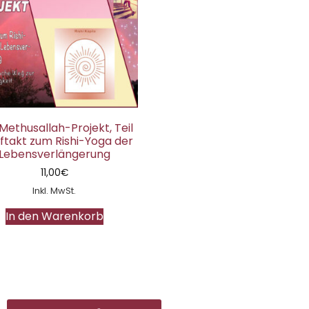
Methusallah-Projekt, Teil
uftakt zum Rishi-Yoga der
Lebensverlängerung
11,00
€
Inkl. MwSt.
In den Warenkorb