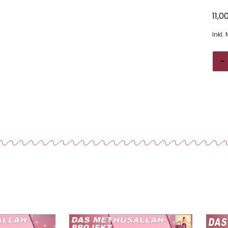
11,0
Inkl.
-