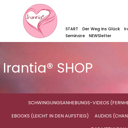
START
Der Weg ins Glück
I
Seminare
NEWSletter
Irantia® SHOP
SCHWINGUNGSANHEBUNGS-VIDEOS (FERNHE
EBOOKS (LEICHT IN DEN AUFSTIEG)
AUDIOS (CHAN