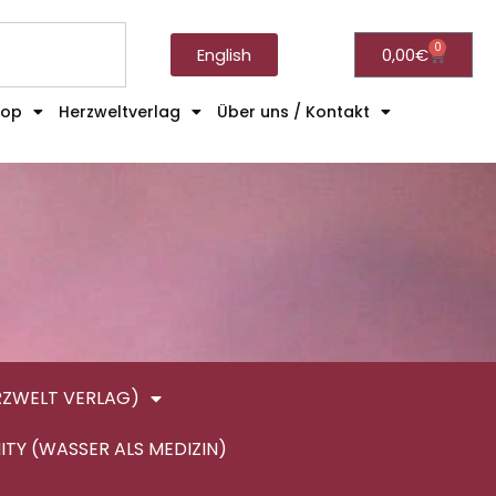
0
English
0,00
€
hop
Herzweltverlag
Über uns / Kontakt
RZWELT VERLAG)
ITY (WASSER ALS MEDIZIN)