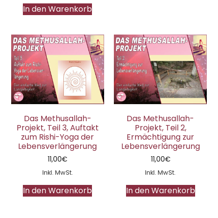
In den Warenkorb
Das Methusallah-
Das Methusallah-
Projekt, Teil 3, Auftakt
Projekt, Teil 2,
zum Rishi-Yoga der
Ermächtigung zur
Lebensverlängerung
Lebensverlängerung
11,00
€
11,00
€
Inkl. MwSt.
Inkl. MwSt.
In den Warenkorb
In den Warenkorb