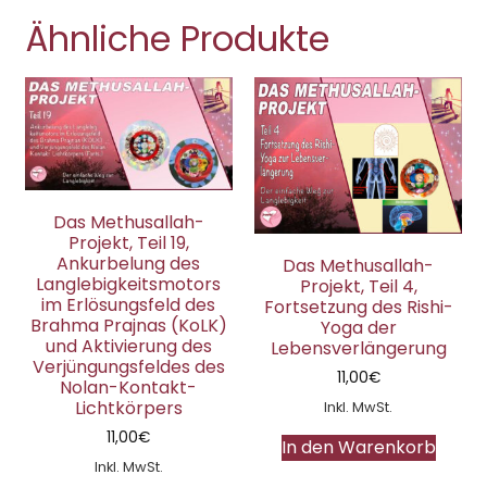
Ähnliche Produkte
Das Methusallah-
Projekt, Teil 19,
Ankurbelung des
Das Methusallah-
Langlebigkeitsmotors
Projekt, Teil 4,
im Erlösungsfeld des
Fortsetzung des Rishi-
Brahma Prajnas (KoLK)
Yoga der
und Aktivierung des
Lebensverlängerung
Verjüngungsfeldes des
11,00
€
Nolan-Kontakt-
Lichtkörpers
Inkl. MwSt.
11,00
€
In den Warenkorb
Inkl. MwSt.