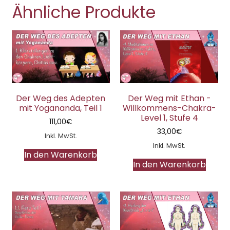
Ähnliche Produkte
Der Weg des Adepten
Der Weg mit Ethan -
mit Yogananda, Teil 1
Willkommens-Chakra-
Level 1, Stufe 4
111,00
€
33,00
€
Inkl. MwSt.
Inkl. MwSt.
In den Warenkorb
In den Warenkorb