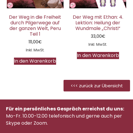
Der Weg in die Freiheit
Der Weg mit Ethan: 4.
durch Pilgerwege auf
Lektion: Heilung der
der ganzen Welt, Peru
Wundmale „Christi“
Teil 1
33,00
€
111,00
€
Inkl. MwSt.
Inkl. MwSt.
In den Warenkorb
In den Warenkorb
<<< zurück zur Übersicht
Für ein persönliches Gespräch erreichst du uns:
Mo-Fr. 10.00-12.00 telefonisch
und gerne auch per
Skype oder Zoom.