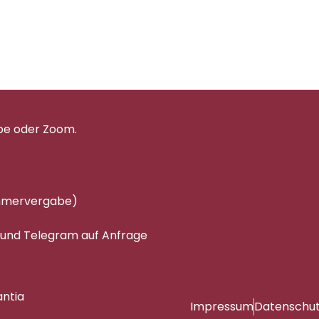
pe oder Zoom.
immervergabe)
 und Telegram auf Anfrage
antia
Impressum
Datenschu