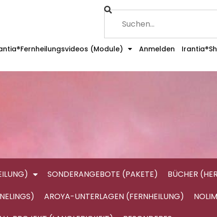
rantia®Fernheilungsvideos (Module)
Anmelden
Irantia®S
ILUNG)
SONDERANGEBOTE (PAKETE)
BÜCHER (HE
NELINGS)
AROYA-UNTERLAGEN (FERNHEILUNG)
NOLIM