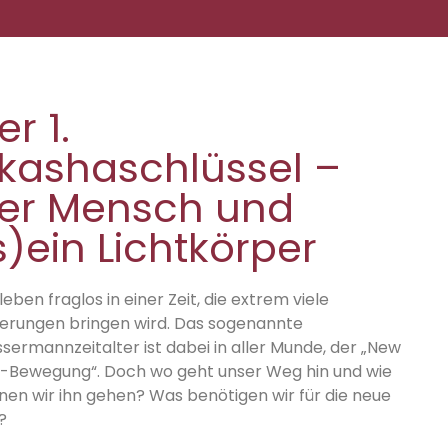
er 1.
kashaschlüssel –
er Mensch und
s)ein Lichtkörper
leben fraglos in einer Zeit, die extrem viele
erungen bringen wird. Das sogenannte
sermannzeitalter ist dabei in aller Munde, der „New
-Bewegung“. Doch wo geht unser Weg hin und wie
nen wir ihn gehen? Was benötigen wir für die neue
?