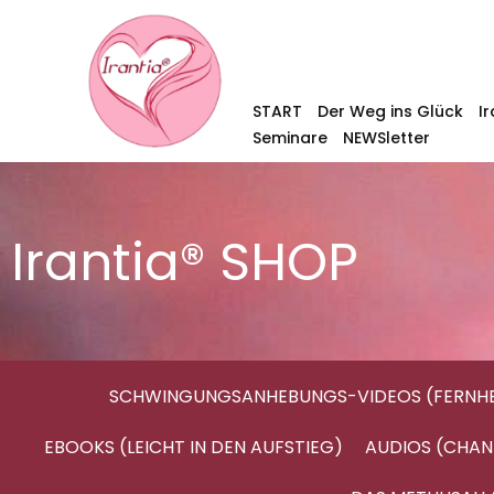
START
Der Weg ins Glück
I
Seminare
NEWSletter
Irantia® SHOP
SCHWINGUNGSANHEBUNGS-VIDEOS (FERNHE
EBOOKS (LEICHT IN DEN AUFSTIEG)
AUDIOS (CHAN