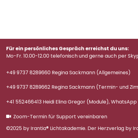
Für ein persönliches Gespräch erreichst du uns:
Mo-Fr. 10.00-12.00 telefonisch
und gerne auch per Sky
+49 9737 8289660 Regina Sackmann (Allgemeines)
+49 9737 8289662 Regina Sackmann (Termin- und Z
+41 552466413 Heidi Elina Gregor (Module), WhatsApp
Zoom-Termin für Support vereinbaren
©2025 by Irantia® Lichtakademie. Der Herzverlag by Ir