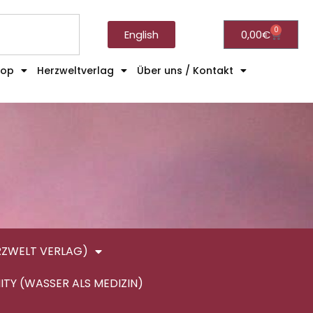
0
English
0,00
€
hop
Herzweltverlag
Über uns / Kontakt
RZWELT VERLAG)
ITY (WASSER ALS MEDIZIN)