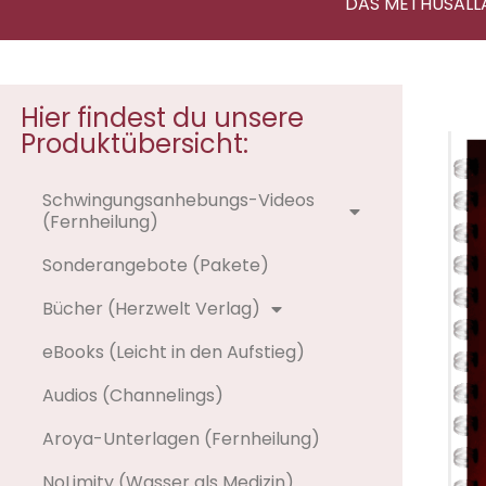
DAS METHUSALL
Hier findest du unsere
Produktübersicht:
Schwingungsanhebungs-Videos
(Fernheilung)
Sonderangebote (Pakete)
Bücher (Herzwelt Verlag)
eBooks (Leicht in den Aufstieg)
Audios (Channelings)
Aroya-Unterlagen (Fernheilung)
NoLimity (Wasser als Medizin)