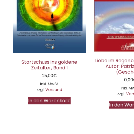
Liebe im Regenb
Startschuss ins goldene
Autor: Patriz
Zeitalter, Band 1
(Gesch
25,00
€
0,00
Inkl. MwSt.
Inkl. M
zzgl.
Versand
zzgl.
Ver
In den Warenkorb
In den Wa