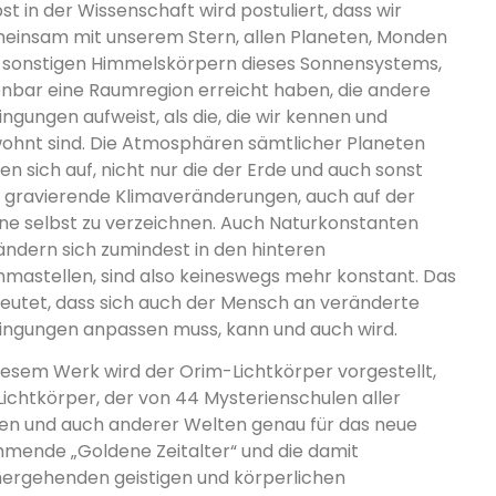
st in der Wissenschaft wird postuliert, dass wir
einsam mit unserem Stern, allen Planeten, Monden
 sonstigen Himmelskörpern dieses Sonnensystems,
enbar eine Raumregion erreicht haben, die andere
ingungen aufweist, als die, die wir kennen und
ohnt sind. Die Atmosphären sämtlicher Planeten
en sich auf, nicht nur die der Erde und auch sonst
d gravierende Klimaveränderungen, auch auf der
ne selbst zu verzeichnen. Auch Naturkonstanten
ändern sich zumindest in den hinteren
mastellen, sind also keineswegs mehr konstant. Das
eutet, dass sich auch der Mensch an veränderte
ingungen anpassen muss, kann und auch wird.
diesem Werk wird der Orim-Lichtkörper vorgestellt,
 Lichtkörper, der von 44 Mysterienschulen aller
ten und auch anderer Welten genau für das neue
mende „Goldene Zeitalter“ und die damit
hergehenden geistigen und körperlichen