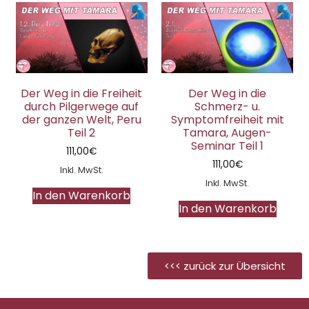
Der Weg in die Freiheit
Der Weg in die
durch Pilgerwege auf
Schmerz- u.
der ganzen Welt, Peru
Symptomfreiheit mit
Teil 2
Tamara, Augen-
Seminar Teil 1
111,00
€
111,00
€
Inkl. MwSt.
Inkl. MwSt.
In den Warenkorb
In den Warenkorb
<<< zurück zur Übersicht