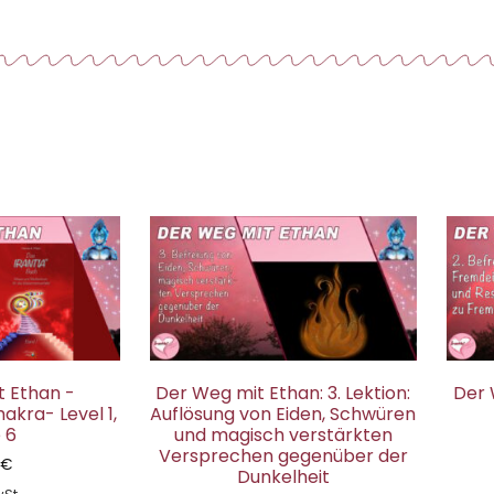
 Ethan -
Der Weg mit Ethan: 3. Lektion:
Der 
kra- Level 1,
Auflösung von Eiden, Schwüren
 6
und magisch verstärkten
Versprechen gegenüber der
0
€
Dunkelheit