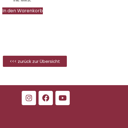
Inkl. MwSt.
In den Warenkorb
<<< zurück zur Übersicht