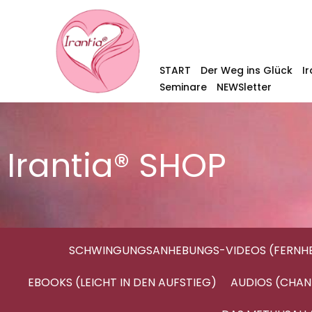
START
Der Weg ins Glück
I
Seminare
NEWSletter
Irantia® SHOP
SCHWINGUNGSANHEBUNGS-VIDEOS (FERNHE
EBOOKS (LEICHT IN DEN AUFSTIEG)
AUDIOS (CHAN