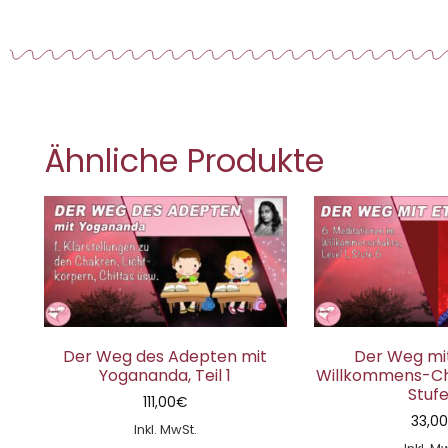
Ähnliche Produkte
Der Weg des Adepten mit
Der Weg mit
Yogananda, Teil 1
Willkommens-Cha
Stufe
111,00
€
33,0
Inkl. MwSt.