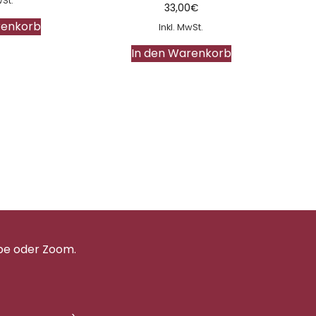
wSt.
33,00
€
renkorb
Inkl. MwSt.
In den Warenkorb
pe oder Zoom.