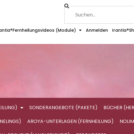
rantia®Fernheilungsvideos (Module)
Anmelden
Irantia®S
ILUNG)
SONDERANGEBOTE (PAKETE)
BÜCHER (HE
NELINGS)
AROYA-UNTERLAGEN (FERNHEILUNG)
NOLIM