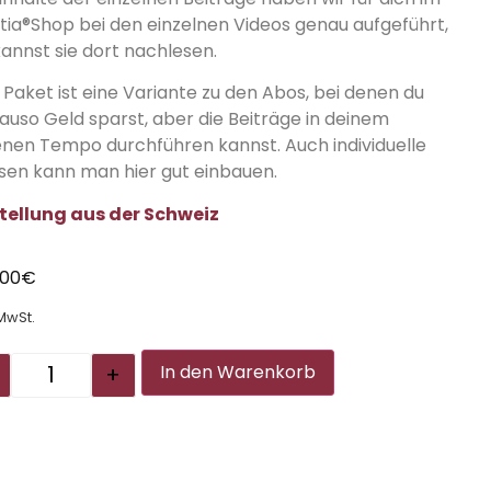
ntia®Shop bei den einzelnen Videos genau aufgeführt,
kannst sie dort nachlesen.
 Paket ist eine Variante zu den Abos, bei denen du
auso Geld sparst, aber die Beiträge in deinem
enen Tempo durchführen kannst. Auch individuelle
sen kann man hier gut einbauen.
tellung aus der Schweiz
,00
€
 MwSt.
Alternative:
+
In den Warenkorb