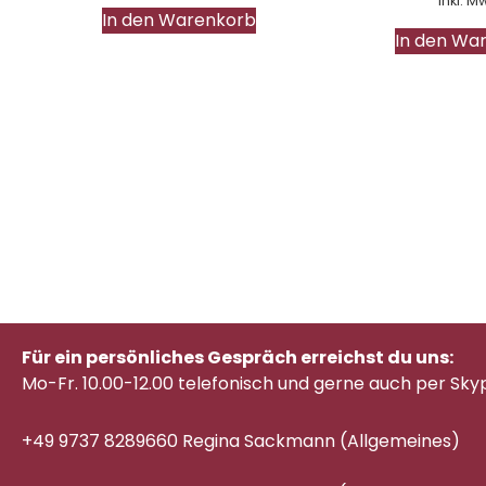
Inkl. M
In den Warenkorb
In den Wa
Für ein persönliches Gespräch erreichst du uns:
Mo-Fr. 10.00-12.00 telefonisch
und gerne auch per Sky
+49 9737 8289660 Regina Sackmann (Allgemeines)