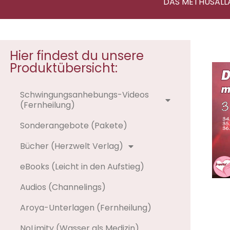
DAS METHUSALL
Hier findest du unsere
Produktübersicht:
Schwingungsanhebungs-Videos
(Fernheilung)
Sonderangebote (Pakete)
Bücher (Herzwelt Verlag)
eBooks (Leicht in den Aufstieg)
Audios (Channelings)
Aroya-Unterlagen (Fernheilung)
NoLimity (Wasser als Medizin)