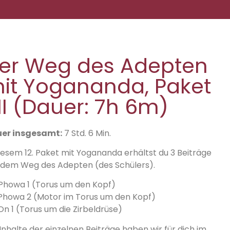
er Weg des Adepten
it Yogananda, Paket
II (Dauer: 7h 6m)
er insgesamt:
7 Std. 6 Min.
diesem 12. Paket mit Yogananda erhältst du 3 Beiträge
 dem Weg des Adepten (des Schülers).
 Phowa 1 (Torus um den Kopf)
 Phowa 2 (Motor im Torus um den Kopf)
On 1 (Torus um die Zirbeldrüse)
Inhalte der einzelnen Beiträge haben wir für dich im