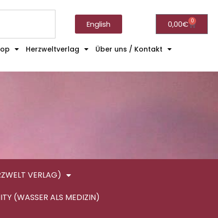
0
English
0,00
€
hop
Herzweltverlag
Über uns / Kontakt
RZWELT VERLAG)
ITY (WASSER ALS MEDIZIN)