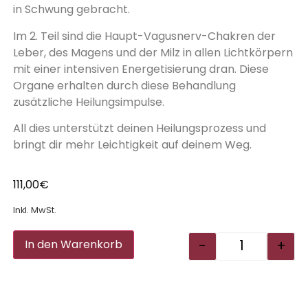
in Schwung gebracht.
Im 2. Teil sind die Haupt-Vagusnerv-Chakren der
Leber, des Magens und der Milz in allen Lichtkörpern
mit einer intensiven Energetisierung dran. Diese
Organe erhalten durch diese Behandlung
zusätzliche Heilungsimpulse.
All dies unterstützt deinen Heilungsprozess und
bringt dir mehr Leichtigkeit auf deinem Weg.
111,00
€
Inkl. MwSt.
Alternative:
-
+
In den Warenkorb