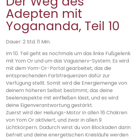
Der Weg des
Adepten mit
Yogananda, Teil 10
Dauer: 2 Std. 11 Min.
Im 10. Teil geht es nochmals um das linke Fußgelenk
mit Yom Or und um das Vagusnerv-System. Es wird
mit dem Yom-Or-Portal gearbeitet, das die
entsprechenden Farbfrequenzen dafür zur
Verfügung stellt. Somit wird die Energiemenge von
deinem höheren Selbst bestimmt, das deine
Seelenaspekte mit einfließen lässt, und es wird
deine Eigenverantwortung gestärkt.
Zuerst wird der Heilungs-Motor in allen 16 Chakren
von Yom Or aktiviert, und zwar in allen 9
Lichtkörpern. Dadurch wirst du von Blockaden darin
befreit und deine energetischen Kreisläufe werden