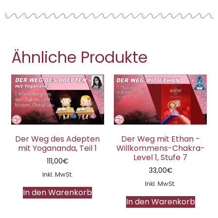
Ähnliche Produkte
Der Weg des Adepten
Der Weg mit Ethan -
mit Yogananda, Teil 1
Willkommens-Chakra-
Level 1, Stufe 7
111,00
€
33,00
€
Inkl. MwSt.
Inkl. MwSt.
In den Warenkorb
In den Warenkorb