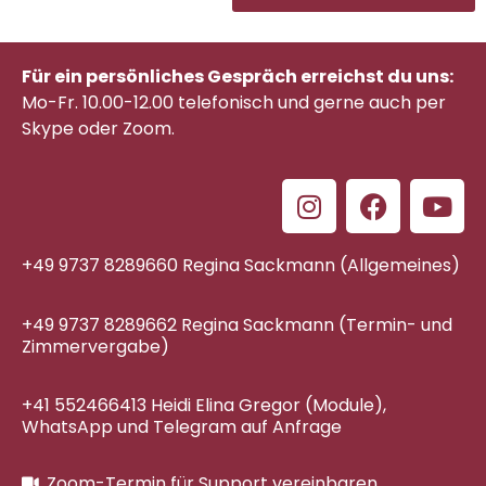
Für ein persönliches Gespräch erreichst du uns:
Mo-Fr. 10.00-12.00 telefonisch
und gerne auch per
Skype oder Zoom.
+49 9737 8289660 Regina Sackmann (Allgemeines)
+49 9737 8289662 Regina Sackmann (Termin- und
Zimmervergabe)
+41 552466413 Heidi Elina Gregor (Module),
WhatsApp und Telegram auf Anfrage
Zoom-Termin für Support vereinbaren