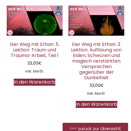
Der Weg mit Ethan: 5.
Der Weg mit Ethan: 3.
Lektion: Traum und
Lektion: Auflösung von
Trauma-Arbeit, Teil 1
Eiden, Schwüren und
magisch verstärkten
33,00
€
Versprechen
Inkl. MwSt.
gegenüber der
Dunkelheit
In den Warenkorb
33,00
€
Inkl. MwSt.
In den Warenkorb
<<< zurück zur Übersicht