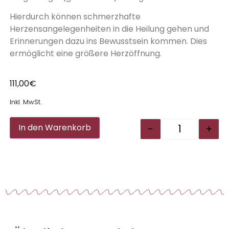
Hierdurch können schmerzhafte
Herzensangelegenheiten in die Heilung gehen und
Erinnerungen dazu ins Bewusstsein kommen. Dies
ermöglicht eine größere Herzöffnung.
111,00
€
Inkl. MwSt.
Alternative:
-
+
In den Warenkorb