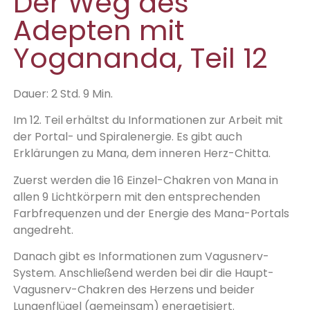
Der Weg des
Adepten mit
Yogananda, Teil 12
Dauer: 2 Std. 9 Min.
Im 12. Teil erhältst du Informationen zur Arbeit mit
der Portal- und Spiralenergie. Es gibt auch
Erklärungen zu Mana, dem inneren Herz-Chitta.
Zuerst werden die 16 Einzel-Chakren von Mana in
allen 9 Lichtkörpern mit den entsprechenden
Farbfrequenzen und der Energie des Mana-Portals
angedreht.
Danach gibt es Informationen zum Vagusnerv-
System. Anschließend werden bei dir die Haupt-
Vagusnerv-Chakren des Herzens und beider
Lungenflügel (gemeinsam) energetisiert.