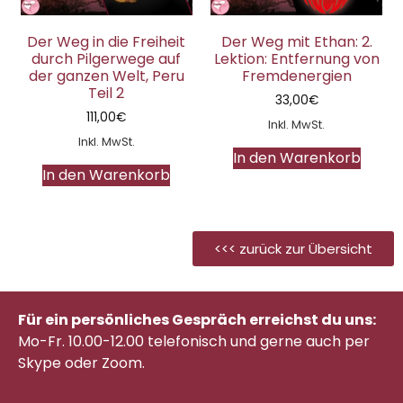
Der Weg in die Freiheit
Der Weg mit Ethan: 2.
durch Pilgerwege auf
Lektion: Entfernung von
der ganzen Welt, Peru
Fremdenergien
Teil 2
33,00
€
111,00
€
Inkl. MwSt.
Inkl. MwSt.
In den Warenkorb
In den Warenkorb
<<< zurück zur Übersicht
Für ein persönliches Gespräch erreichst du uns:
Mo-Fr. 10.00-12.00 telefonisch
und gerne auch per
Skype oder Zoom.