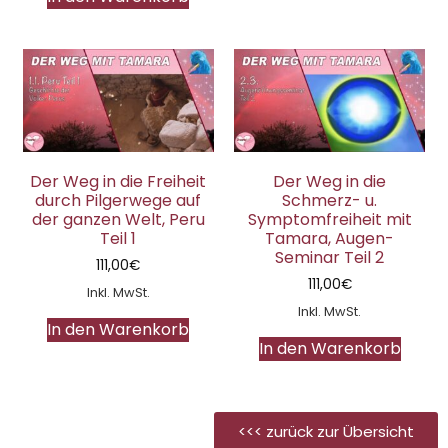
Der Weg in die Freiheit
Der Weg in die
durch Pilgerwege auf
Schmerz- u.
der ganzen Welt, Peru
Symptomfreiheit mit
Teil 1
Tamara, Augen-
Seminar Teil 2
111,00
€
111,00
€
Inkl. MwSt.
Inkl. MwSt.
In den Warenkorb
In den Warenkorb
<<< zurück zur Übersicht