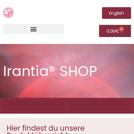
English
0
0,00
€
Irantia®Fernheilungsvideos (Module)
Irantia® SHOP
Hier findest du unsere