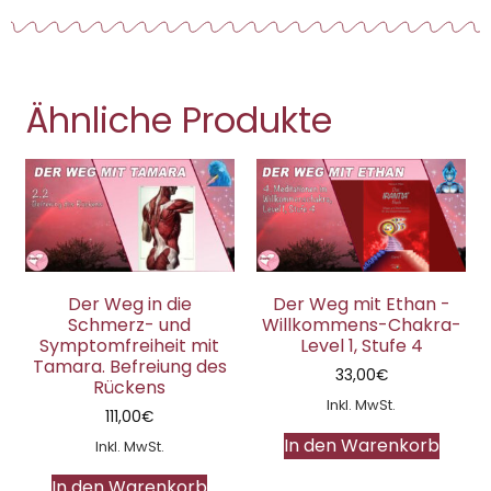
Ähnliche Produkte
Der Weg in die
Der Weg mit Ethan -
Schmerz- und
Willkommens-Chakra-
Symptomfreiheit mit
Level 1, Stufe 4
Tamara. Befreiung des
33,00
€
Rückens
Inkl. MwSt.
111,00
€
In den Warenkorb
Inkl. MwSt.
In den Warenkorb