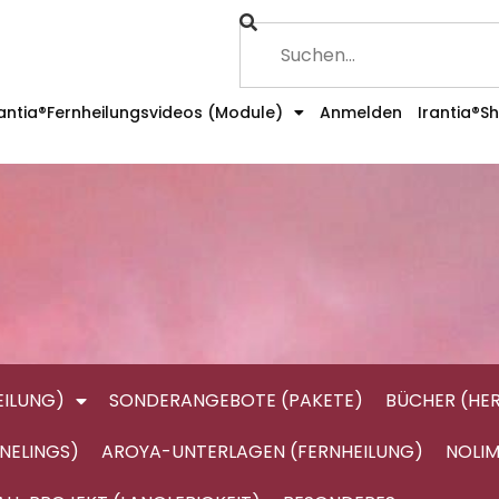
rantia®Fernheilungsvideos (Module)
Anmelden
Irantia®S
ILUNG)
SONDERANGEBOTE (PAKETE)
BÜCHER (HE
NELINGS)
AROYA-UNTERLAGEN (FERNHEILUNG)
NOLIM