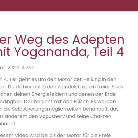
er Weg des Adepten
it Yogananda, Teil 4
r: 2 Std. 4 Min.
m 4. Teil geht es um den Motor der Heilung in den
n. Da du hier auf Erden wandelst, ist ein freier Fluss
schen deinen Energiefeldern und denen der Erde
bdingbar. Der beginnt mit den Füßen. Es werden
h die Selbstheilungsmöglichkeiten behandelt, das
er anderem den Vagusnerv und seine Chakren
haltet.
iesem Video wird bei dir der Motor für die Freie