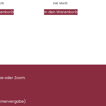
wSt.
Inkl. MwSt.
renkorb
In den Warenkorb
pe oder Zoom.
immervergabe)