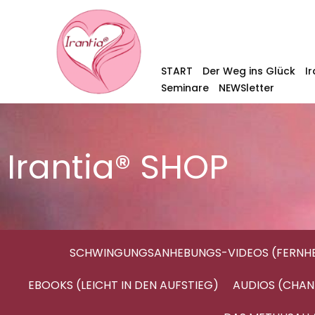
START
Der Weg ins Glück
I
Seminare
NEWSletter
Irantia® SHOP
SCHWINGUNGSANHEBUNGS-VIDEOS (FERNHE
EBOOKS (LEICHT IN DEN AUFSTIEG)
AUDIOS (CHAN