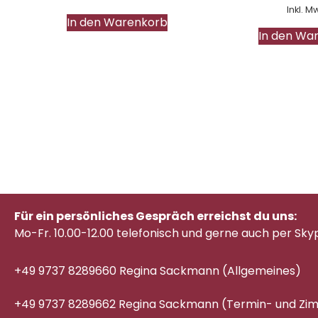
Inkl. M
In den Warenkorb
In den Wa
Für ein persönliches Gespräch erreichst du uns:
Mo-Fr. 10.00-12.00 telefonisch
und gerne auch per Sky
+49 9737 8289660 Regina Sackmann (Allgemeines)
+49 9737 8289662 Regina Sackmann (Termin- und Z