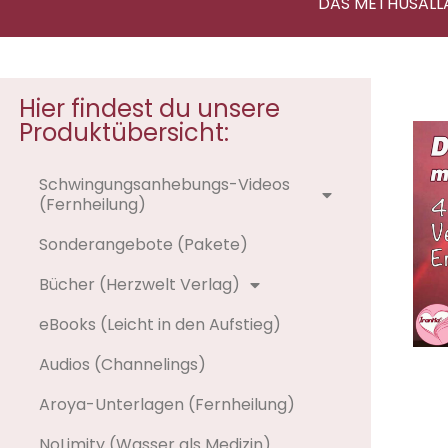
DAS METHUSALL
Hier findest du unsere
Produktübersicht:
Schwingungsanhebungs-Videos
(Fernheilung)
Sonderangebote (Pakete)
Bücher (Herzwelt Verlag)
eBooks (Leicht in den Aufstieg)
Audios (Channelings)
Aroya-Unterlagen (Fernheilung)
NoLimity (Wasser als Medizin)