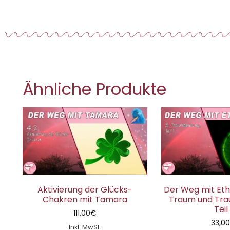
Ähnliche Produkte
Aktivierung der Glücks-
Der Weg mit Etha
Chakren mit Tamara
Traum und Tra
Teil 
111,00
€
33,0
Inkl. MwSt.