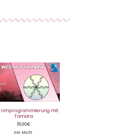
-Umprogrammierung mit
Tamara
111,00
€
Inkl. MwSt.