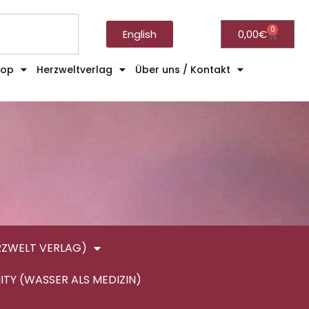
0
English
0,00
€
hop
Herzweltverlag
Über uns / Kontakt
RZWELT VERLAG)
ITY (WASSER ALS MEDIZIN)