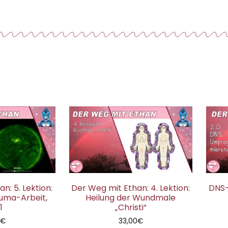
n: 5. Lektion:
Der Weg mit Ethan: 4. Lektion:
DNS
uma-Arbeit,
Heilung der Wundmale
1
„Christi“
0
€
33,00
€