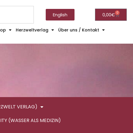
0
English
0,00
€
hop
Herzweltverlag
Über uns / Kontakt
RZWELT VERLAG)
ITY (WASSER ALS MEDIZIN)