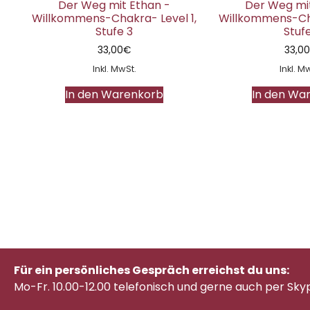
Der Weg mit Ethan -
Der Weg mit
Willkommens-Chakra- Level 1,
Willkommens-Cha
Stufe 3
Stufe
33,00
€
33,0
Inkl. MwSt.
Inkl. M
In den Warenkorb
In den Wa
Für ein persönliches Gespräch erreichst du uns:
Mo-Fr. 10.00-12.00 telefonisch
und gerne auch per Sky