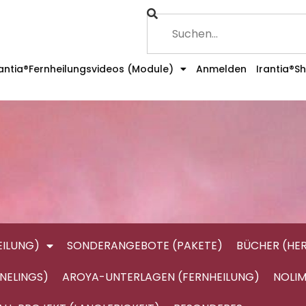
rantia®Fernheilungsvideos (Module)
Anmelden
Irantia®S
ILUNG)
SONDERANGEBOTE (PAKETE)
BÜCHER (HE
NELINGS)
AROYA-UNTERLAGEN (FERNHEILUNG)
NOLIM