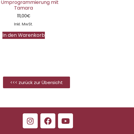
-Umprogrammierung mit
Tamara
111,00
€
Inkl. MwSt.
In den Warenkorb
<<< zurück zur Übersicht