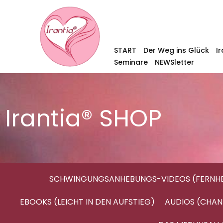
START
Der Weg ins Glück
I
Seminare
NEWSletter
Irantia® SHOP
SCHWINGUNGSANHEBUNGS-VIDEOS (FERNHE
EBOOKS (LEICHT IN DEN AUFSTIEG)
AUDIOS (CHAN