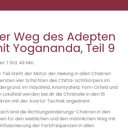
er Weg des Adepten
it Yogananda, Teil 9
r: 1 Std. 49 Min.
. Teil steht der Motor der Heilung in allen Chakren
 ersten vier Schichten des Chitta-Lichtkörpers im
dergrund. Im Vidyafeld, Anantyafeld, Yom-Orfeld und
Lokafeld werden bei dir die Christalle in den 16
kren mit der Avarta-Technik angedreht.
ach sind die Richtungsänderungs-Chakren in den
sen für den weiblichen und den männlichen Weg mit
 Infusionierung der Farbfrequenzen in allen