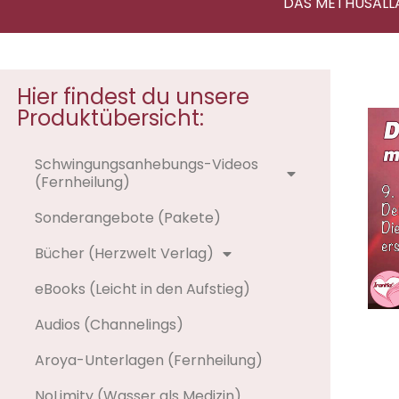
DAS METHUSALL
Hier findest du unsere
Produktübersicht:
Schwingungsanhebungs-Videos
(Fernheilung)
Sonderangebote (Pakete)
Bücher (Herzwelt Verlag)
eBooks (Leicht in den Aufstieg)
Audios (Channelings)
Aroya-Unterlagen (Fernheilung)
NoLimity (Wasser als Medizin)