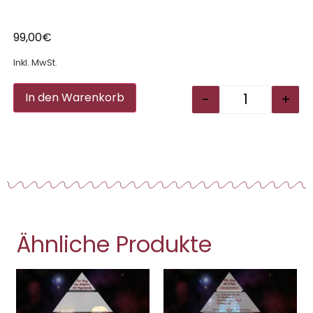
99,00
€
Inkl. MwSt.
Alternative:
-
+
In den Warenkorb
Ähnliche Produkte