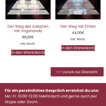
Der Weg des Adepten
Der Weg mit Ethan
mit Yogananda
44,00
€
99,00
€
Inkl. MwSt.
Inkl. MwSt.
In den Warenkorb
In den Warenkorb
<<< zurück zur Übersicht
Für ein persönliches Gespräch erreichst du uns:
Mo-Fr. 10.00-12.00 telefonisch
und gerne auch per
Skype oder Zoom.