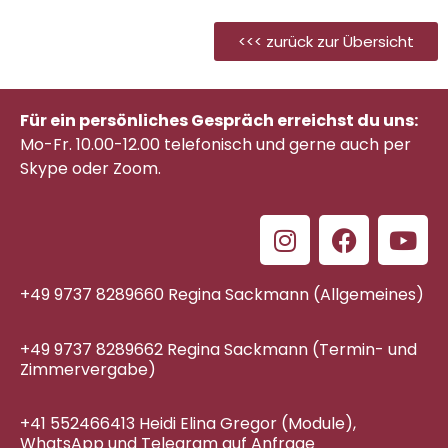
<<< zurück zur Übersicht
Für ein persönliches Gespräch erreichst du uns:
Mo-Fr. 10.00-12.00 telefonisch
und gerne auch per
Skype oder Zoom.
+49 9737 8289660 Regina Sackmann (Allgemeines)
+49 9737 8289662 Regina Sackmann (Termin- und
Zimmervergabe)
+41 552466413 Heidi Elina Gregor (Module),
WhatsApp und Telegram auf Anfrage