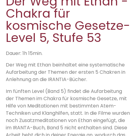
Der Weg mit Ethan -
Chakra für
kosmische Gesetze-
Level 5, Stufe 53
Dauer: 1h 15min.
Der Weg mit Ethan beinhaltet eine systematische
Aufarbeitung der Themen der ersten 5 Chakren in
Anlehnung an die IRANTIA-Bücher.
Im fünften Level (Band 5) findet die Aufarbeitung
der Themen im Chakra für kosmische Gesetze, mit
Hilfe von Meditationen mit bestimmten Atem-
Techniken und Klanghilfen, statt. In die Filme wurden
noch Zusatzmeditationen von Ethan eingefügt, die
im IRANTA-Buch, Band 5 nicht enthalten sind. Diese
Arbeit hebt dich in deiner Energie an, wodurch das,