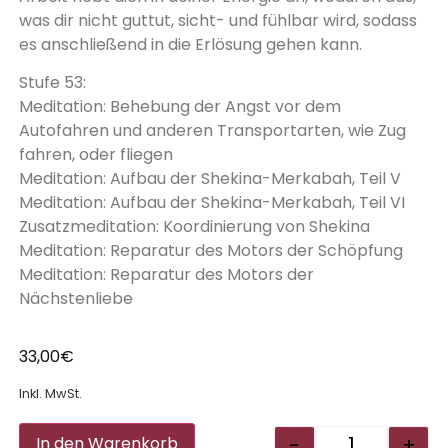
was dir nicht guttut, sicht- und fühlbar wird, sodass
es anschließend in die Erlösung gehen kann.
Stufe 53:
Meditation: Behebung der Angst vor dem
Autofahren und anderen Transportarten, wie Zug
fahren, oder fliegen
Meditation: Aufbau der Shekina-Merkabah, Teil V
Meditation: Aufbau der Shekina-Merkabah, Teil VI
Zusatzmeditation: Koordinierung von Shekina
Meditation: Reparatur des Motors der Schöpfung
Meditation: Reparatur des Motors der
Nächstenliebe
33,00
€
Inkl. MwSt.
Alternative:
-
+
In den Warenkorb