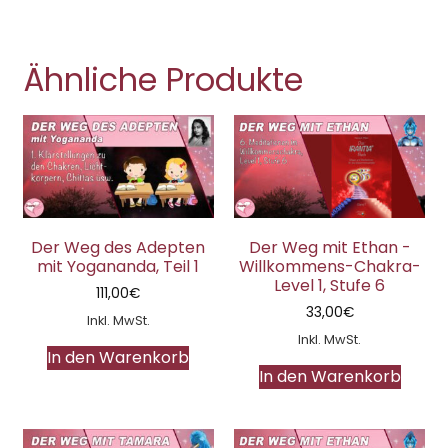
Ähnliche Produkte
Der Weg des Adepten
Der Weg mit Ethan -
mit Yogananda, Teil 1
Willkommens-Chakra-
Level 1, Stufe 6
111,00
€
33,00
€
Inkl. MwSt.
Inkl. MwSt.
In den Warenkorb
In den Warenkorb