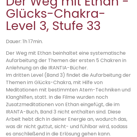
Der Weg mit Ethan -
Glücks-Chakra-
Level 3, Stufe 33
Dauer: 1h 17min.
Der Weg mit Ethan beinhaltet eine systematische
Aufarbeitung der Themen der ersten 5 Chakren in
Anlehnung an die IRANTIA-Bücher.
Im dritten Level (Band 3) findet die Aufarbeitung der
Themen im Glücks-Chakra, mit Hilfe von
Meditationen mit bestimmten Atem-Techniken und
Klanghilfen, statt. In die Filme wurden noch
Zusatzmeditationen von Ethan eingefügt, die im
IRANTA-Buch, Band 3 nicht enthalten sind. Diese
Arbeit hebt dich in deiner Energie an, wodurch das,
was dir nicht guttut, sicht- und fühlbar wird, sodass
es anschließend in die Erlösung gehen kann.