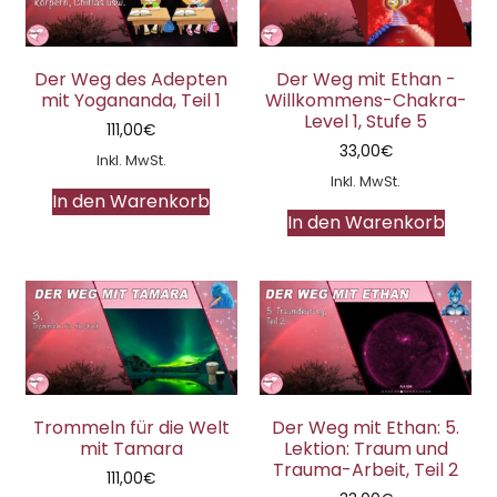
Der Weg des Adepten
Der Weg mit Ethan -
mit Yogananda, Teil 1
Willkommens-Chakra-
Level 1, Stufe 5
111,00
€
33,00
€
Inkl. MwSt.
Inkl. MwSt.
In den Warenkorb
In den Warenkorb
Trommeln für die Welt
Der Weg mit Ethan: 5.
mit Tamara
Lektion: Traum und
Trauma-Arbeit, Teil 2
111,00
€