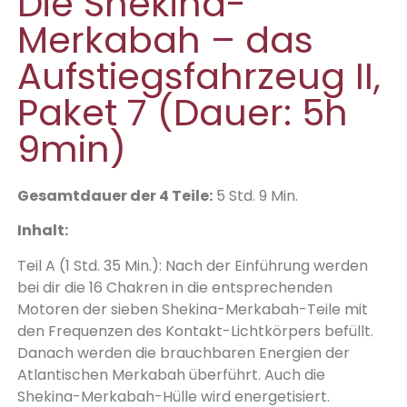
Die Shekina-
Merkabah – das
Aufstiegsfahrzeug II,
Paket 7 (Dauer: 5h
9min)
Gesamtdauer der 4 Teile:
5 Std. 9 Min.
Inhalt:
Teil A (1 Std. 35 Min.): Nach der Einführung werden
bei dir die 16 Chakren in die entsprechenden
Motoren der sieben Shekina-Merkabah-Teile mit
den Frequenzen des Kontakt-Lichtkörpers befüllt.
Danach werden die brauchbaren Energien der
Atlantischen Merkabah überführt. Auch die
Shekina-Merkabah-Hülle wird energetisiert.