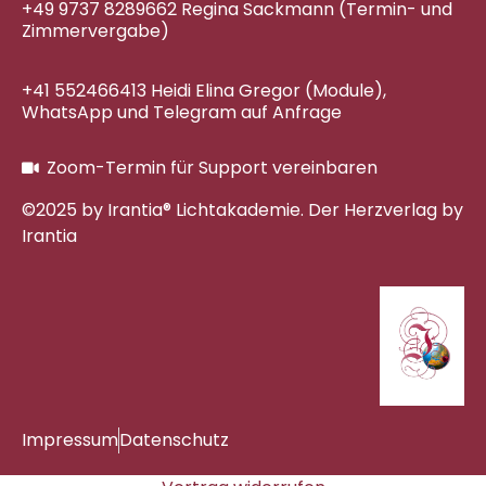
+49 9737 8289662 Regina Sackmann (Termin- und
Zimmervergabe)
+41 552466413 Heidi Elina Gregor (Module),
WhatsApp und Telegram auf Anfrage
Zoom-Termin für Support vereinbaren
©2025 by Irantia® Lichtakademie. Der Herzverlag by
Irantia
Impressum
Datenschutz