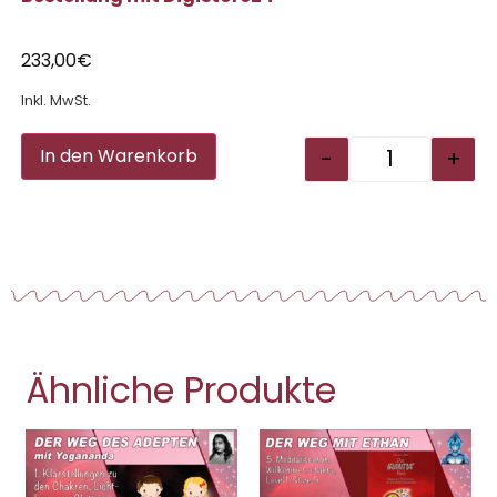
233,00
€
Inkl. MwSt.
Alternative:
-
+
In den Warenkorb
Ähnliche Produkte