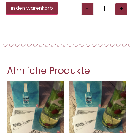
Alternative:
-
+
In den Warenkorb
Ähnliche Produkte