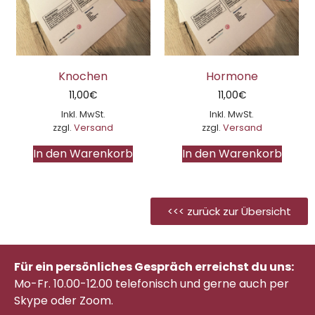
Knochen
Hormone
11,00
€
11,00
€
Inkl. MwSt.
Inkl. MwSt.
zzgl.
Versand
zzgl.
Versand
In den Warenkorb
In den Warenkorb
<<< zurück zur Übersicht
Für ein persönliches Gespräch erreichst du uns:
Mo-Fr. 10.00-12.00 telefonisch
und gerne auch per
Skype oder Zoom.