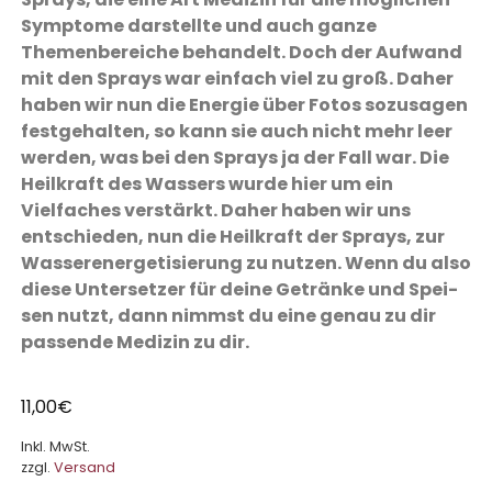
Symptome darstellte und auch ganze
Themenbereiche behandelt. Doch der Aufwand
mit den Sprays war einfach viel zu groß. Daher
haben wir nun die Energie über Fotos sozusagen
festgehalten, so kann sie auch nicht mehr leer
werden, was bei den Sprays ja der Fall war. Die
Heilkraft des Wassers wurde hier um ein
Vielfaches verstärkt. Daher haben wir uns
entschieden, nun die Heilkraft der Sprays, zur
Wasser­ener­ge­tisierung zu nutzen. Wenn du also
diese Untersetzer für deine Getränke und Spei­
sen nutzt, dann nimmst du eine genau zu dir
passende Medizin zu dir.
11,00
€
Inkl. MwSt.
zzgl.
Versand