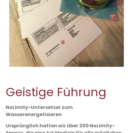
Geistige Führung
NoLimity-Untersetzer zum
Wasserenergetisieren
Ursprünglich hatten wir über 200 NoLimity-
Sprays, die eine Art Medizin für alle möglichen