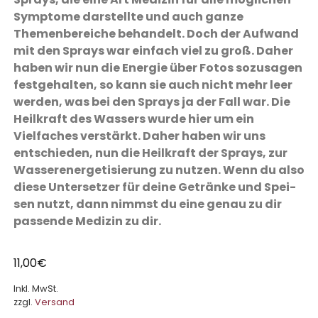
Symptome darstellte und auch ganze
Themenbereiche behandelt. Doch der Aufwand
mit den Sprays war einfach viel zu groß. Daher
haben wir nun die Energie über Fotos sozusagen
festgehalten, so kann sie auch nicht mehr leer
werden, was bei den Sprays ja der Fall war. Die
Heilkraft des Wassers wurde hier um ein
Vielfaches verstärkt. Daher haben wir uns
entschieden, nun die Heilkraft der Sprays, zur
Wasser­ener­ge­tisierung zu nutzen. Wenn du also
diese Untersetzer für deine Getränke und Spei­
sen nutzt, dann nimmst du eine genau zu dir
passende Medizin zu dir.
11,00
€
Inkl. MwSt.
zzgl.
Versand