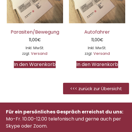
Parasiten/Bewegung
Autofahrer
11,00
€
11,00
€
Inkl. MwSt.
Inkl. MwSt.
zzgl.
Versand
zzgl.
Versand
In den Warenkorb
In den Warenkorb
<<< zurück zur Übersicht
Für ein persönliches Gespräch erreichst du uns:
Mo-Fr. 10.00-12.00 telefonisch
und gerne auch per
Skype oder Zoom.