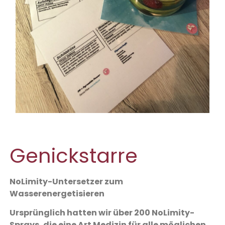
Genickstarre
NoLimity-Untersetzer zum
Wasserenergetisieren
Ursprünglich hatten wir über 200 NoLimity-
Sprays, die eine Art Medizin für alle möglichen