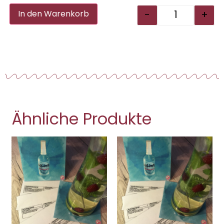
Alternative:
-
+
In den Warenkorb
Ähnliche Produkte