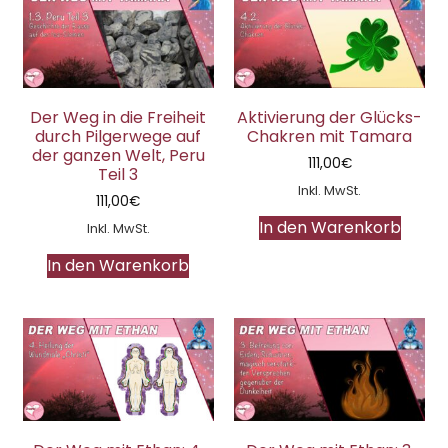
Der Weg in die Freiheit
Aktivierung der Glücks-
durch Pilgerwege auf
Chakren mit Tamara
der ganzen Welt, Peru
111,00
€
Teil 3
Inkl. MwSt.
111,00
€
In den Warenkorb
Inkl. MwSt.
In den Warenkorb