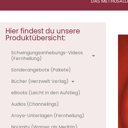
DAS METHUSALL
Hier findest du unsere
Produktübersicht:
Schwingungsanhebungs-Videos
(Fernheilung)
Sonderangebote (Pakete)
Bücher (Herzwelt Verlag)
eBooks (Leicht in den Aufstieg)
Audios (Channelings)
Aroya-Unterlagen (Fernheilung)
NoLimity (Wasser als Medizin)