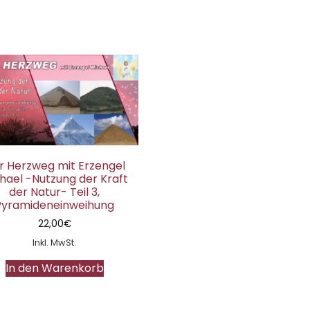
r Herzweg mit Erzengel
hael -Nutzung der Kraft
der Natur- Teil 3,
Pyramideneinweihung
22,00
€
Inkl. MwSt.
In den Warenkorb