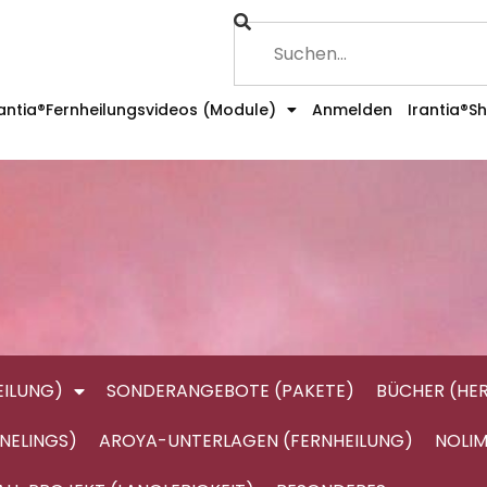
rantia®Fernheilungsvideos (Module)
Anmelden
Irantia®S
ILUNG)
SONDERANGEBOTE (PAKETE)
BÜCHER (HE
NELINGS)
AROYA-UNTERLAGEN (FERNHEILUNG)
NOLIM