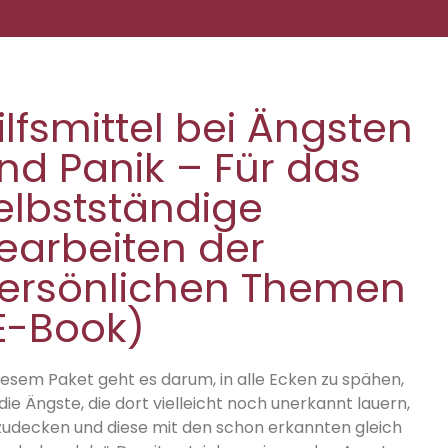
ilfsmittel bei Ängsten
nd Panik – Für das
elbstständige
earbeiten der
ersönlichen Themen
E-Book)
diesem Paket geht es darum, in alle Ecken zu spähen,
ie Ängste, die dort vielleicht noch unerkannt lauern,
zudecken und diese mit den schon erkannten gleich