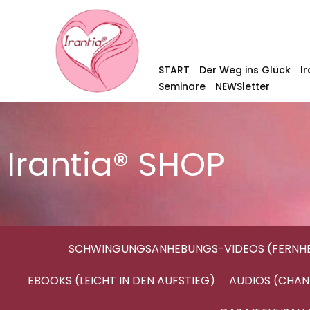
START
Der Weg ins Glück
I
Seminare
NEWSletter
Irantia® SHOP
SCHWINGUNGSANHEBUNGS-VIDEOS (FERNHE
EBOOKS (LEICHT IN DEN AUFSTIEG)
AUDIOS (CHAN