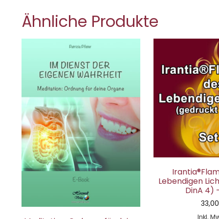
Ähnliche Produkte
Irantia®Fl
Lebendigen Lich
DinA 4) –
33,0
Inkl. M