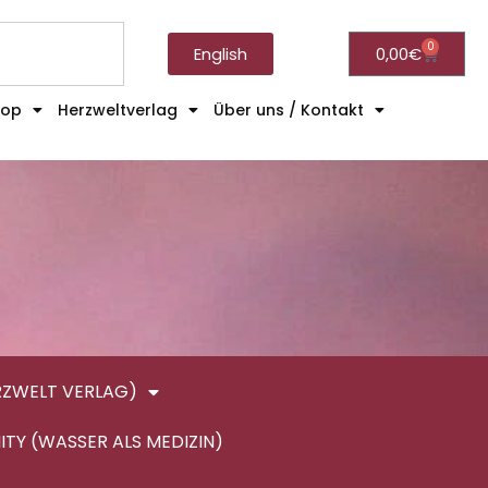
0
English
0,00
€
hop
Herzweltverlag
Über uns / Kontakt
RZWELT VERLAG)
ITY (WASSER ALS MEDIZIN)