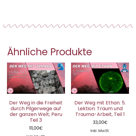
Ähnliche Produkte
Der Weg in die Freiheit
Der Weg mit Ethan: 5.
durch Pilgerwege auf
Lektion: Traum und
der ganzen Welt, Peru
Trauma-Arbeit, Teil 1
Teil 3
33,00
€
111,00
€
Inkl. MwSt.