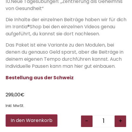
10.Neue Tagesübungen: „Zentrierung als Geheimnis
von Gesundheit“
Die Inhalte der einzelnen Beiträge haben wir für dich
im Irantia®Shop bei den einzelnen Videos genau
aufgeführt, du kannst sie dort nachlesen.
Das Paket ist eine Variante zu den Modulen, bei
denen du genauso Geld sparst, aber die Beiträge in
deinem eigenen Tempo durchführen kannst. Auch
individuelle Pausen kann man hier gut einbauen.
Bestellung aus der Schweiz
299,00
€
Inkl. MwSt.
Alternative:
-
+
In den Warenkorb