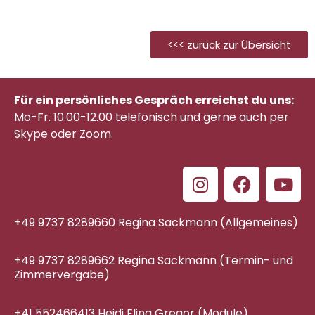
<<< zurück zur Übersicht
Für ein persönliches Gespräch erreichst du uns:
Mo-Fr. 10.00-12.00 telefonisch
und gerne auch per
Skype oder Zoom.
+49 9737 8289660 Regina Sackmann (Allgemeines)
+49 9737 8289662 Regina Sackmann (Termin- und
Zimmervergabe)
+41 552466413 Heidi Elina Gregor (Module),