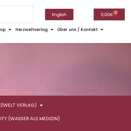
0
English
0,00
€
hop
Herzweltverlag
Über uns / Kontakt
RZWELT VERLAG)
ITY (WASSER ALS MEDIZIN)