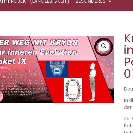
AH-PROJEKT (LANGLEBIGKEIT)
BESONDERES
K
i
P
0
Daue
In 
der
25.
Beh
Lich