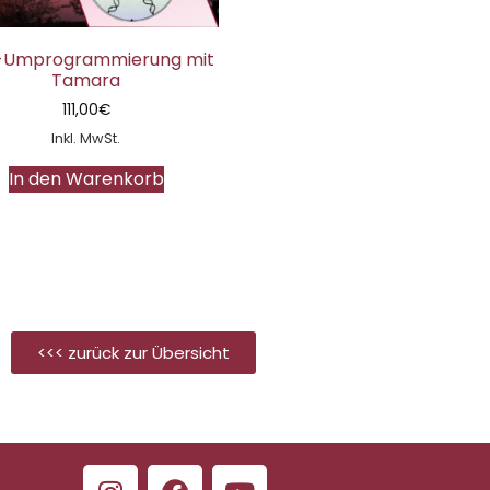
-Umprogrammierung mit
Tamara
111,00
€
Inkl. MwSt.
In den Warenkorb
<<< zurück zur Übersicht