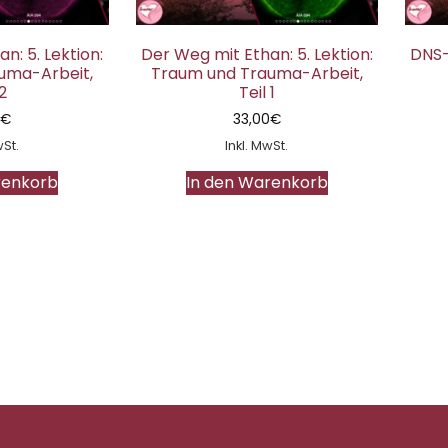
n: 5. Lektion:
Der Weg mit Ethan: 5. Lektion:
DNS
uma-Arbeit,
Traum und Trauma-Arbeit,
 2
Teil 1
0
€
33,00
€
wSt.
Inkl. MwSt.
renkorb
In den Warenkorb