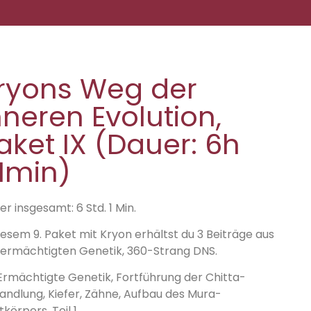
ryons Weg der
nneren Evolution,
aket IX (Dauer: 6h
1min)
r insgesamt: 6 Std. 1 Min.
diesem 9. Paket mit Kryon erhältst du 3 Beiträge aus
 ermächtigten Genetik, 360-Strang DNS.
 Ermächtigte Genetik, Fortführung der Chitta-
andlung, Kiefer, Zähne, Aufbau des Mura-
tkörpers, Teil 1