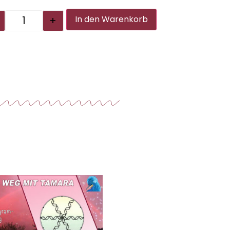
Alternative:
+
In den Warenkorb