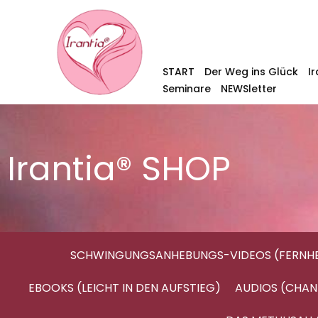
START
Der Weg ins Glück
I
Seminare
NEWSletter
Irantia® SHOP
SCHWINGUNGSANHEBUNGS-VIDEOS (FERNHE
EBOOKS (LEICHT IN DEN AUFSTIEG)
AUDIOS (CHAN