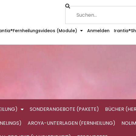
rantia®Fernheilungsvideos (Module)
Anmelden
Irantia®S
ILUNG)
SONDERANGEBOTE (PAKETE)
BÜCHER (HE
NELINGS)
AROYA-UNTERLAGEN (FERNHEILUNG)
NOLIM