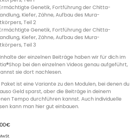
 Ermächtigte Genetik, Fortführung der Chitta-
andlung, Kiefer, Zähne, Aufbau des Mura-
tkörpers, Teil 2
 Ermächtigte Genetik, Fortführung der Chitta-
andlung, Kiefer, Zähne, Aufbau des Mura-
tkörpers, Teil 3
Inhalte der einzelnen Beiträge haben wir für dich im
ntia®Shop bei den einzelnen Videos genau aufgeführt,
kannst sie dort nachlesen.
 Paket ist eine Variante zu den Modulen, bei denen du
auso Geld sparst, aber die Beiträge in deinem
enen Tempo durchführen kannst. Auch individuelle
sen kann man hier gut einbauen.
,00
€
 MwSt.