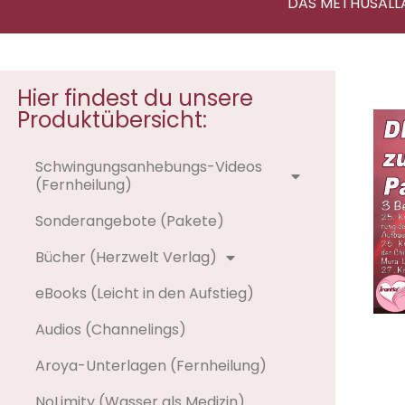
DAS METHUSALL
Hier findest du unsere
Produktübersicht:
Schwingungsanhebungs-Videos
(Fernheilung)
Sonderangebote (Pakete)
Bücher (Herzwelt Verlag)
eBooks (Leicht in den Aufstieg)
Audios (Channelings)
Aroya-Unterlagen (Fernheilung)
NoLimity (Wasser als Medizin)